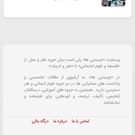
وبسایت «چیستی ها» پلی است میان حوزه نظر و عمل: از
«فلسفه و علوم اجتماعی» تا «هنر و ادبیات»
در «چیستی ها»، به آرشیوی از مقالات تخصصی و
پادکست های سخنرانی ها، در دو حوزه علوم انسانی و هنر
دسترسی دارید. همچنین به جزوه های آموزشی، درسگفتار،
تلخیص، تألیف، ترجمه، و اتودهایی برای
فیلمنامه و
نمایشنامه.
تماس با ما
درباره ما
درگاه مالی