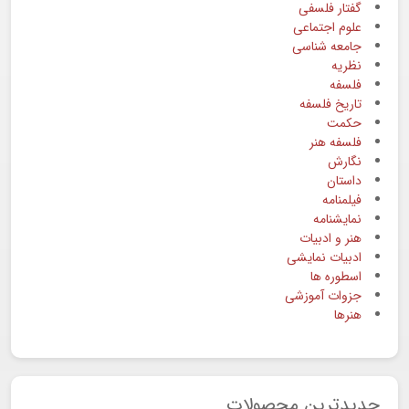
گفتار فلسفی
علوم اجتماعی
جامعه شناسی
نظریه
فلسفه
تاریخ فلسفه
حکمت
فلسفه هنر
نگارش
داستان
فیلمنامه
نمایشنامه
هنر و ادبیات
ادبیات نمایشی
اسطوره ها
جزوات آموزشی
هنرها
جدیدترین محصولات