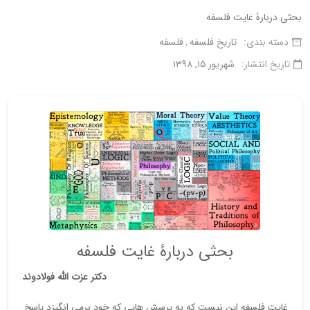
بحثی دربارۀ غایت فلسفه
دسته بندی:
تاریخ فلسفه
فلسفه
تاریخ انتشار:
شهریور ۱۵, ۱۳۹۸
بحثی دربارۀ غایت فلسفه
دکتر عزت الله فولادوند
غایت فلسفه این نیست که به پرسش هایی که خود برمی انگیزد پاسخ