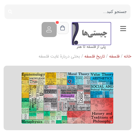
پلی از فلسفه تا هنر
خانه
/
فلسفه
/
تاریخ فلسفه
/ بحثی دربارۀ غایت فلسفه