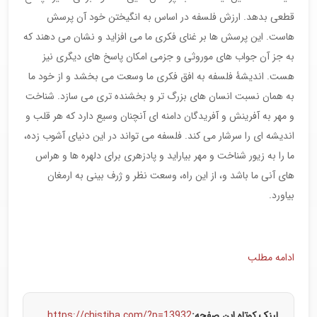
قطعی بدهد. ارزش فلسفه در اساس به انگیختن خود آن پرسش
هاست. این پرسش ها بر غنای فکری ما می افزاید و نشان می دهند که
به جز آن جواب های موروثی و جزمی امکان پاسخ های دیگری نیز
هست. اندیشۀ فلسفه به افق فکری ما وسعت می بخشد و از خود ما
به همان نسبت انسان های بزرگ تر و بخشنده تری می سازد. شناخت
و مهر به آفرینش و آفریدگان دامنه ای آنچنان وسیع دارد که هر قلب و
اندیشه ای را سرشار می کند. فلسفه می تواند در این دنیای آشوب زده،
ما را به زیور شناخت و مهر بیاراید و پادزهری برای دلهره ها و هراس
های آنی ما باشد و، از این راه، وسعت نظر و ژرف بینی به ارمغان
بیاورد.
ادامه مطلب
لینک کوتاه این صفحه:
https://chistiha.com/?p=13932