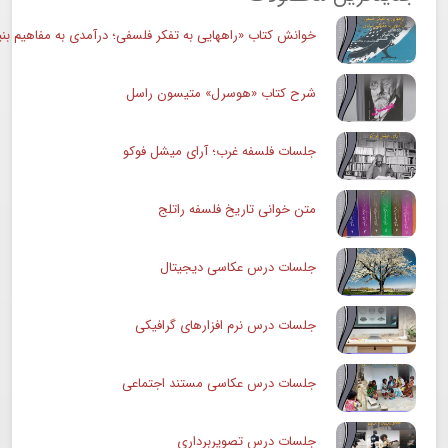
خوانش کتاب «راههایی به تفکر فلسفی؛ درآمدی به مفاهیم بنی
شرح کتاب «هوسرل» متیسون راسل
جلسات فلسفه غرب؛ آرای میشل فوکو
متن خوانی تاریخ فلسفه راتلج
جلسات درس عکاسی دیجیتال
جلسات درس نرم افزارهای گرافیکی
جلسات درس عکاسی مستند اجتماعی
جلسات درس تصویربرداری