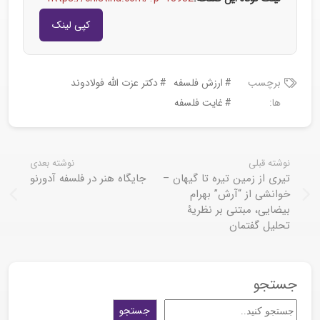
کپی لینک
برچسب
ارزش فلسفه
دکتر عزت الله فولادوند
ها:
غایت فلسفه
نوشته قبلی
نوشته بعدی
تیری از زمین تیره تا گیهان –
جایگاه هنر در فلسفه آدورنو
خوانشی از “آرش” بهرام
بیضایی، مبتنی بر نظریۀ
تحلیل گفتمان
جستجو
جستجو