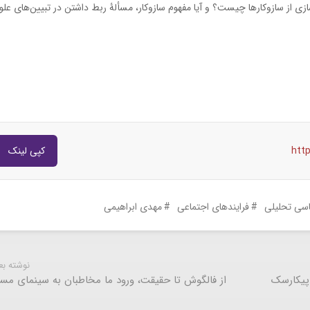
ی از سازوکارها چیست؟ و آیا مفهوم سازوکار، مسألۀ ربط داشتن در تبیین‌های علو
htt
کپی لینک
سی تحلیلی
فرایندهای اجتماعی
مهدی ابراهیمی
نوشته ب
 پیکارسک
از فالگوش تا حقیقت، ورود ما مخاطبان به سینمای مست