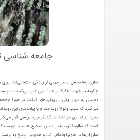
جامعه شناسی تح
سازوکارها بخش بسیار مهمی از زندگی اجتماعی‌اند. برای مثا
چگونه در جهت تفکیک و جداسازی عمل می‌کنند، اما پرسش
تحلیلی به عنوان یکی از رویکردهای اثرگذار در حوزۀ جامعه
می‌گیرد که سبب وقوع رویدادها و یا پیامدهای این رویدا
نحوۀ ارتباط این مؤلفه‌ها با یکدیگر مورد بررسی قرار م
است که شالودۀ توصیف و تبیینِ صحیح هستند. نویسندگانِ 
سازوکارها در علوم اجتماعی‌اند، و همچنین پاسخ به پرسش