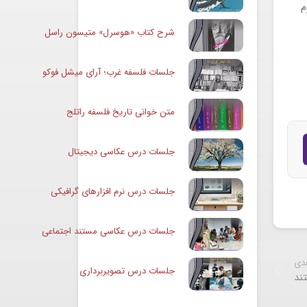
م
شرح کتاب «هوسرل» متیسون راسل
جلسات فلسفه غرب؛ آرای میشل فوکو
متن خوانی تاریخ فلسفه راتلج
جلسات درس عکاسی دیجیتال
جلسات درس نرم افزارهای گرافیکی
جلسات درس عکاسی مستند اجتماعی
عدی
جلسات درس تصویربرداری
ند