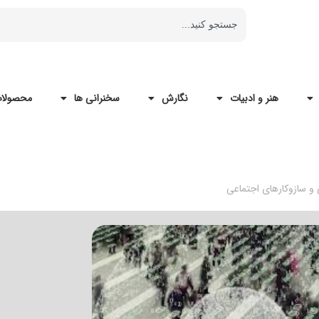
هنر و ادبیات
نگارش
سخنرانی ها
محصولات
و سازوكارهای اجتماعی