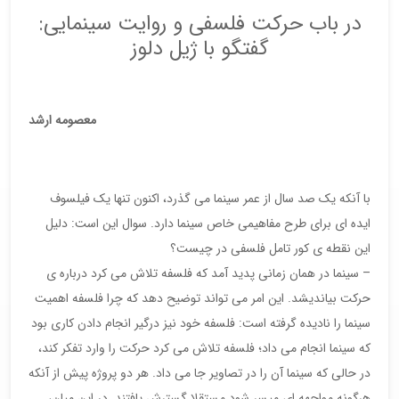
در باب حرکت فلسفی و روایت سینمایی:
گفتگو با ژیل دلوز
معصومه ارشد
با آنکه یک صد سال از عمر سینما می گذرد، اکنون تنها یک فیلسوف
ایده ای برای طرح مفاهیمی خاص سینما دارد. سوال این است: دلیل
این نقطه ی کور تامل فلسفی در چیست؟
– سینما در همان زمانی پدید آمد که فلسفه تلاش می کرد درباره ی
حرکت بیاندیشد. این امر می تواند توضیح دهد که چرا فلسفه اهمیت
سینما را نادیده گرفته است: فلسفه خود نیز درگیر انجام دادن کاری بود
که سینما انجام می داد؛ فلسفه تلاش می کرد حرکت را وارد تفکر کند،
در حالی که سینما آن را در تصاویر جا می داد. هر دو پروژه پیش از آنکه
هرگونه مواجهه ای میسر شود مستقلا گسترش یافتند. در این میان،