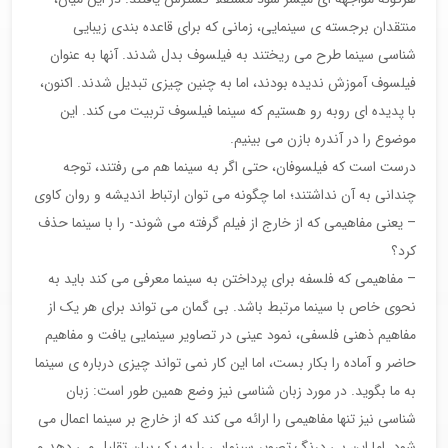
منتقدان برجسته ی سینمایی، زمانی که برای قاعده بندی زیبایی
شناسی سینما طرح می ریختند به فیلسوف بدل شدند. آنها به عنوان
فیلسوف آموزش ندیده بودند، اما به چنین چیزی تبدیل شدند. اکنون،
با پدیده ای روبه رو هستیم که سینما فیلسوف تربیت می کند. این
موضوع را در آندره بازن می بینیم.
درست است که فیلسوفان، حتی اگر به سینما هم می رفتند، توجه
چندانی به آن نداشتند؛ اما چگونه می توان ارتباط اندیشه و روان کاوی
– یعنی مفاهیمی که از خارج از فیلم گرفته می شوند- را با سینما حذف
کرد؟
– مفاهیمی که فلسفه برای پرداختن به سینما معرفی می کند باید به
نحوی خاص با سینما مرتبط باشد. بی گمان می تواند برای هر یک از
مفاهیم ذهنی فلسفی، نمود عینی در تصاویر سینمایی یافت و مفاهیم
حاضر و آماده را بکار بست، اما این کار نمی تواند چیزی درباره ی سینما
به ما بگوید. در مورد زبان شناسی نیز وضع همین طور است: زبان
شناسی نیز تنها مفاهیمی را ارائه می کند که از خارج بر سینما اعمال می
شود. اما این بی درنگ تصویر سینمایی را به یک بیان تقلیل می دهد و