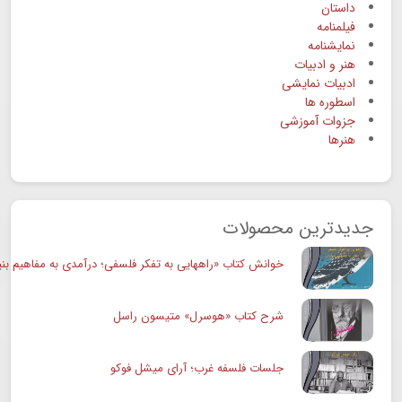
داستان
فیلمنامه
نمایشنامه
هنر و ادبیات
ادبیات نمایشی
اسطوره ها
جزوات آموزشی
هنرها
جدیدترین محصولات
خوانش کتاب «راههایی به تفکر فلسفی؛ درآمدی به مفاهیم بنی
شرح کتاب «هوسرل» متیسون راسل
جلسات فلسفه غرب؛ آرای میشل فوکو