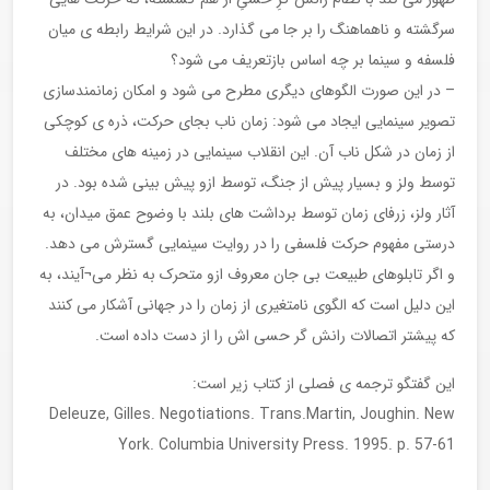
سرگشته و ناهماهنگ را بر جا می گذارد. در این شرایط رابطه ی میان
فلسفه و سینما بر چه اساس بازتعریف می شود؟
– در این صورت الگوهای دیگری مطرح می شود و امکان زمانمندسازی
تصویر سینمایی ایجاد می شود: زمان ناب بجای حرکت، ذره ی کوچکی
از زمان در شکل ناب آن. این انقلاب سینمایی در زمینه های مختلف
توسط ولز و بسیار پیش از جنگ، توسط ازو پیش بینی شده بود. در
آثار ولز، زرفای زمان توسط برداشت های بلند با وضوح عمق میدان، به
درستی مفهوم حرکت فلسفی را در روایت سینمایی گسترش می دهد.
و اگر تابلوهای طبیعت بی جان معروف ازو متحرک به نظر می¬آیند، به
این دلیل است که الگوی نامتغیری از زمان را در جهانی آشکار می کنند
که پیشتر اتصالات رانش گر حسی اش را از دست داده است.
این گفتگو ترجمه ی فصلی از کتاب زیر است:
Deleuze, Gilles. Negotiations. Trans.Martin, Joughin. New
York. Columbia University Press. 1995. p. 57-61