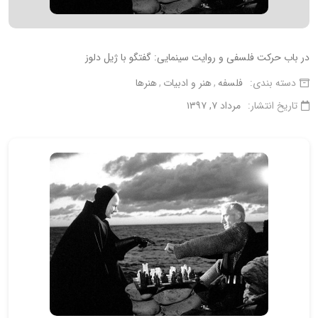
در باب حرکت فلسفی و روایت سینمایی: گفتگو با ژیل دلوز
دسته بندی:
فلسفه
هنر و ادبیات
هنرها
تاریخ انتشار:
مرداد ۷, ۱۳۹۷