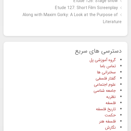
Etude 126: Stage show
Étude 127: Short Film Screenplay
Along with Maxim Gorky: A Look at the Purpose of
Literature
دسترسی های سریع
گروه آموزشی پل
تماس باما
سخنرانی ها
گفتار فلسفی
علوم اجتماعی
جامعه شناسی
نظریه
فلسفه
تاریخ فلسفه
حکمت
فلسفه هنر
نگارش