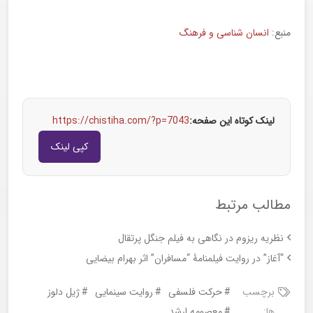
منبع:
انسان شناسی و فرهنگ
لینک کوتاه این صفحه:
https://chistiha.com/?p=7043
کپی لینک
مطالب مرتبط
نظریه ریزوم در نگاهی به فیلم جنگل پرتقال
“آغاز” در روایت فیلمنامۀ “مسافران” اثر بهرام بیضایی
برچسب
حرکت فلسفی
روایت سینمایی
ژیل دلوز
ها:
معصومه ارشد