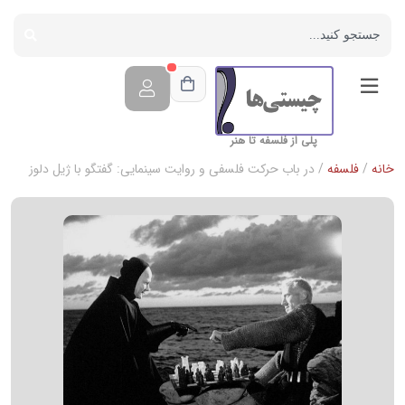
پلی از فلسفه تا هنر
خانه
/
فلسفه
/ در باب حرکت فلسفی و روایت سینمایی: گفتگو با ژیل دلوز