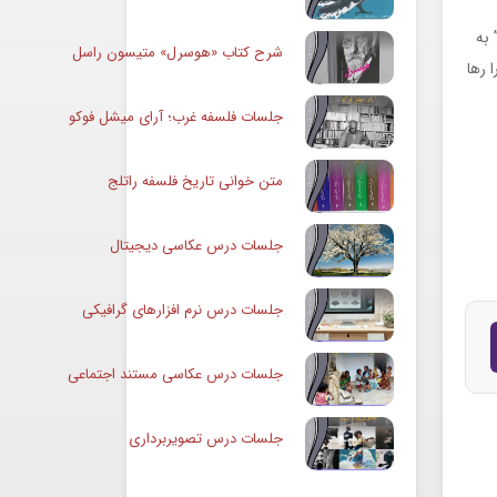
 به
شرح کتاب «هوسرل» متیسون راسل
 رها
جلسات فلسفه غرب؛ آرای میشل فوکو
متن خوانی تاریخ فلسفه راتلج
جلسات درس عکاسی دیجیتال
جلسات درس نرم افزارهای گرافیکی
جلسات درس عکاسی مستند اجتماعی
جلسات درس تصویربرداری