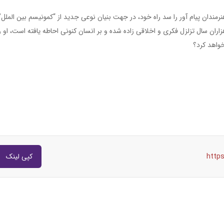
نرمندان پیام آور را سد راه خود، در جهت بنیان نوعی جدید از “کمونیسم بین الملل”
ران سال تزلزل فکری و اخلاقی زاده شده و بر انسان کنونی احاطه یافته است، او را
خواهد کرد؟
http
کپی لینک