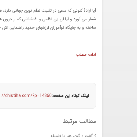
آیا ارادۀ کنونی که سعی در تثبیت نظم نوین جهانی دارد، ه
شمار می آورد و آیا آن بی نظمی و اغتشاشی که از درون هزا
ساخته و به جایگاه نوآموزان ارزشهای جدید راهنمایی اش 
ادامه مطلب
لینک کوتاه این صفحه:
s://chistiha.com/?p=14360
مطالب مرتبط
گفت و گوی هنر با فلسفه