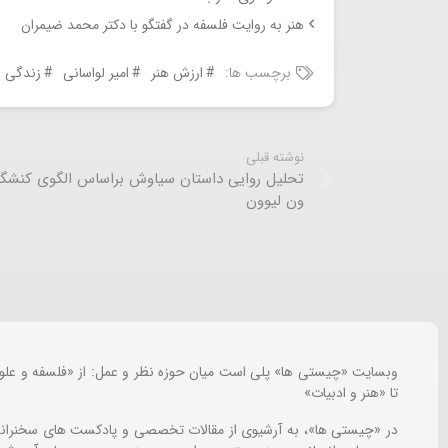
هنر به روایت فلسفه در گفتگو با دکتر محمد ضیمران
برچسب ها:
ارزش هنر
امیر لواسانی
زندگی و
نوشته قبلی
تحلیل روایی داستان سیاوش براساس الگوی کنشگر
ون لیوون
وبسایت «چیستی ها» پلی است میان حوزه نظر و عمل: از «فلسفه و علو
تا «هنر و ادبیات»
در «چیستی ها»، به آرشیوی از مقالات تخصصی و پادکست های سخنرانی