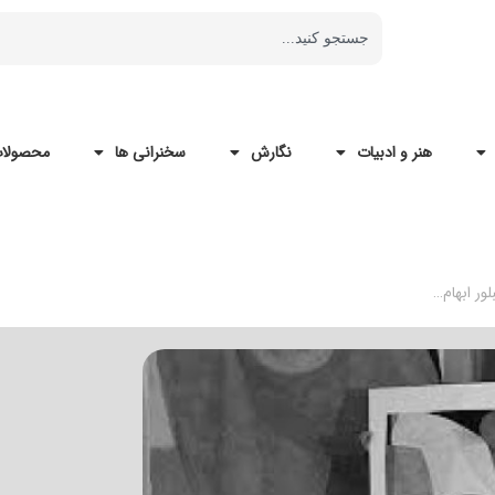
هنر و ادبیات
نگارش
سخنرانی ها
محصولات
ور ابهام…