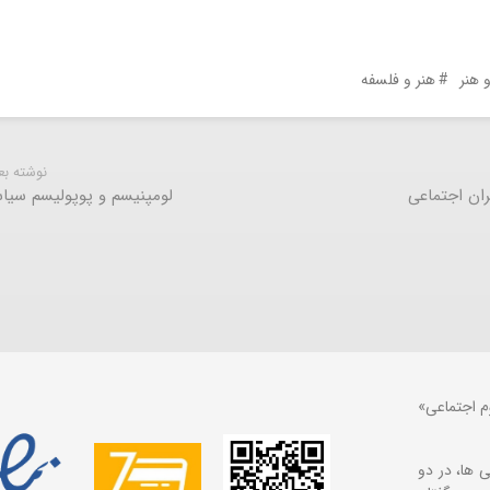
 هنر
هنر و فلسفه
نوشته ب
ان اجتماعی
لومپنیسم و پوپولیسم سیا
م اجتماعی»
 ها، در دو