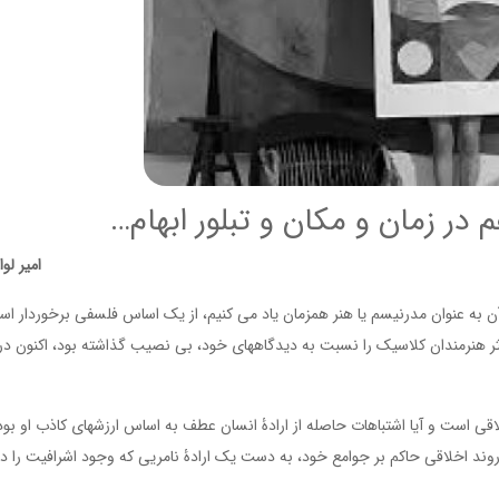
 در زمان و مکان و تبلور ابهام…
امیر لو
آن به عنوان مدرنیسم یا هنر همزمان یاد می کنیم، از یک اساس فلسفی برخوردار اس
ر هنرمندان کلاسیک را نسبت به دیدگاههای خود، بی نصیب گذاشته بود، اکنون در 
خلاقی است و آیا اشتباهات حاصله از ارادۀ انسان عطف به اساس ارزشهای کاذب او بود
روند اخلاقی حاکم بر جوامع خود، به دست یک ارادۀ نامریی که وجود اشرافیت را در