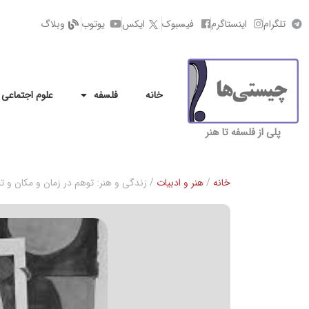
تلگرام
اینستاگرم
فیسبوک
ایکس
یوتوب
وبلاگ
خانه
فلسفه
علوم اجتماعی
پلی از فلسفه تا هنر
خانه
/
هنر و ادبیات
/ زندگی و هنر: توهم در زمان و مکان و تبل