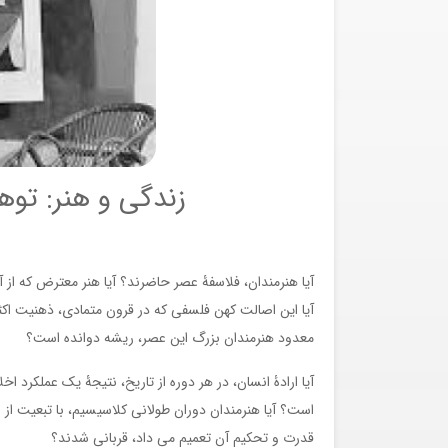
زندگی و هنر: توهم
آیا هنرمندان، فلاسفۀ عصر حاضرند؟ آیا هنر معترض که از 
آیا این اصالت کهن فلسفی که در قرون متمادی، ذهنیت اکث
معدود هنرمندان بزرگ این عصر، ریشه دوانده است؟
آیا ارادۀ انسان، در هر دوره از تاریخ، نتیجۀ یک عملکرد ا
است؟ آیا هنرمندان دوران طولانی کلاسیسیم، با تبعیت از 
قدرت و تحکیم آن تعمیم می داد، قربانی شدند؟