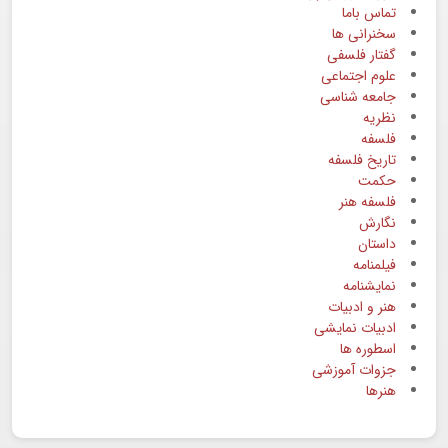
تماس باما
سخنرانی ها
گفتار فلسفی
علوم اجتماعی
جامعه شناسی
نظریه
فلسفه
تاریخ فلسفه
حکمت
فلسفه هنر
نگارش
داستان
فیلمنامه
نمایشنامه
هنر و ادبیات
ادبیات نمایشی
اسطوره ها
جزوات آموزشی
هنرها