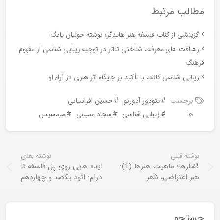
مطالب مرتبط
گزینشی از کتاب فلسفه هنر هایدگر؛ نوشته جولیان یانگ
رهیافت های معرفت شناختی تئاتر در توجیه زیبایی شناسی از مفهوم
فرهنگ
زیبایی شناسی کانت با تأکید بر جایگاه اثر هنری در آراء او
برچسب
تئودور آدورنو
حسین افراسیابی
ها:
زیبایی شناسی
سجاد ممبینی
میمسیس
نوشته قبلی
نوشته بعدی
گفتارها؛ ماهیت هنرها (1):
ایده هایی روی پل فلسفه تا
هنر اعتراضی، شعر
درام: اتود یکصد و چهاردهم
جستجو