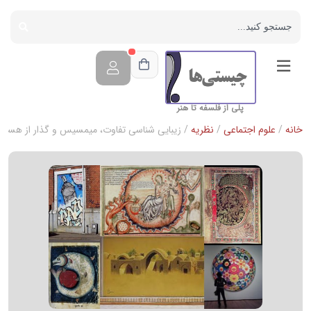
پلی از فلسفه تا هنر
خانه
/
علوم اجتماعی
/
نظریه
/ زیبایی شناسی تفاوت، میمسیس و گذار از هست مت