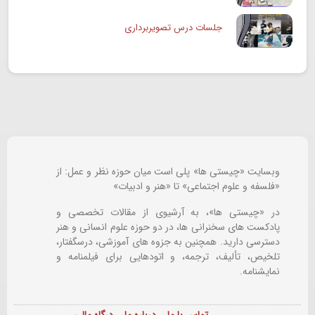
جلسات درس تصویربرداری
وبسایت «چیستی ها» پلی است میان حوزه نظر و عمل: از
«فلسفه و علوم اجتماعی» تا «هنر و ادبیات»
در «چیستی ها»، به آرشیوی از مقالات تخصصی و
پادکست های سخنرانی ها، در دو حوزه علوم انسانی و هنر
دسترسی دارید. همچنین به جزوه های آموزشی، درسگفتار،
تلخیص، تألیف، ترجمه، و اتودهایی برای
فیلمنامه و
نمایشنامه.
تماس با ما
درباره ما
درگاه مالی