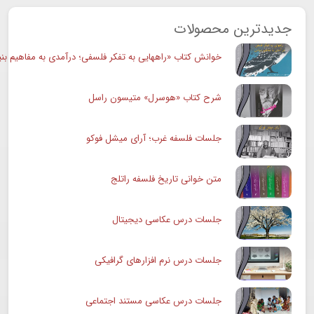
جدیدترین محصولات
خوانش کتاب «راههایی به تفکر فلسفی؛ درآمدی به مفاهیم بنی
شرح کتاب «هوسرل» متیسون راسل
جلسات فلسفه غرب؛ آرای میشل فوکو
متن خوانی تاریخ فلسفه راتلج
جلسات درس عکاسی دیجیتال
جلسات درس نرم افزارهای گرافیکی
جلسات درس عکاسی مستند اجتماعی