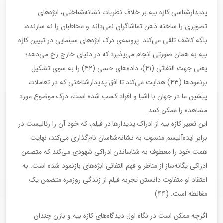
پدیدار‌شناسی کازه بیه بر خلاف نظریات نشانه‌شناختی، ابژه‌های
تصویری را ساخته ذهن تماشاگران نمی‌داند و مخاطبان را نه سازنده،
بلکه کاشف تلقی می‌کند. پروسه‌ی درک ابژه‌های سینمایی در تبیین کازه
بیه به‌‌ همان صورتی انجام می‌پذیرد که در دنیای خارج رخ می‌دهد؛
یعنی جهت التفاتی (۴۱)، داده‌های حسی (۴۲) را به سوی تشکیل
برنمود‌ها (۴۳) هدایت می‌کند تا افق پدیدار‌شناختی که در تعاملات
پیشین ما در جهان با اشیا و افراد کسب شده است، درک موضوع مورد
مشاهده را ممکن کنند.
این تعبیر کازه بیه از ادراک پدیدار‌ها در فیلم، که خود آن را رئالیست در
برابر ایده‌آلیسم منسوب به نشانه‌شناسان نام‌گذاری می‌کند، ‌‌نهایت
همت خود را معطوف به شناساندن ادراکی شهودی می‌کند که متضمن
ادراکی یگانه‌ساز از مناظر و فهم التفاتی ابژه‌های بازنمود شده است. به
اعتقاد او متفاوت دانستن تجربه فیلم از زندگی روزمره متضمن یک
مغالطه است. (۴۴)
اگرچه ممکن است در نگاه اول دیدگاه‌های کازه بیه و بازن چندان