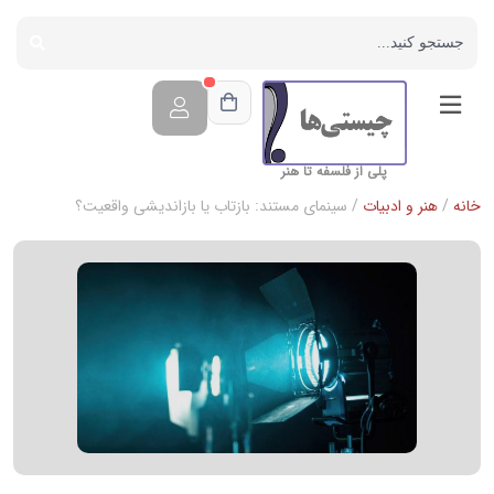
پلی از فلسفه تا هنر
خانه
/
هنر و ادبیات
/ سینمای مستند: بازتاب یا بازاندیشی واقعیت؟