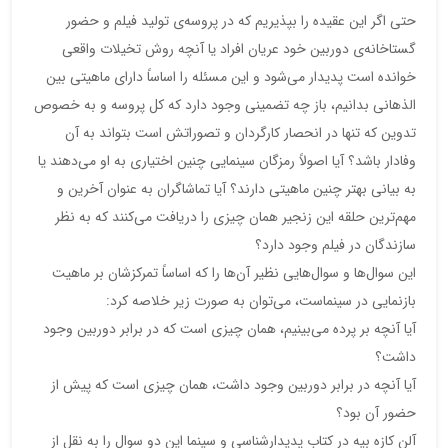
حتی اگر این عقیده را بپذیریم که در پروسه‌ی تولید فیلم و حضور
گستاخانه‌ی دوربین خود عریان افراد یا آنچه روش تخیلات واقعی
خوانده است پدیدار می‌شود و این مسئله را اساساً دارای ماهیتی بین
الذهانی بدانیم، باز چه تضمینی وجود دارد که کل پروسه و به خصوص
تدوین که تنها در انحصار کارگردان و تصوراتش است بتواند به آن
وفادار باشد؟ آیا اصولاً رمزگان سینمایی چنین اختیاری به او می‌دهند یا
به بیانی بهتر چنین ماهیتی دارند؟ آیا تماشاگران به عنوان آخرین و
مهم‌ترین حلقه این زنجیر‌‌ همان چیزی را دریافت می‌کنند که به نظر
سازندگان در فیلم وجود دارد؟
این سوال‌ها و سوال‌هایی نظیر آن‌ها را که اساساً تمرکزشان بر ماهیت
بازنمایی در سینماست، می‌توان به صورت زیر خلاصه کرد:
آیا آنچه بر پرده می‌بینیم،‌‌ همان چیزی است که در برابر دوربین وجود
داشت؟
آیا آنچه در برابر دوربین وجود داشت،‌‌ همان چیزی است که پیش از
حضور آن بود؟
آلن کازه بیه در کتاب پدیدار‌شناسی و سینما این دو سوال را به نقل از