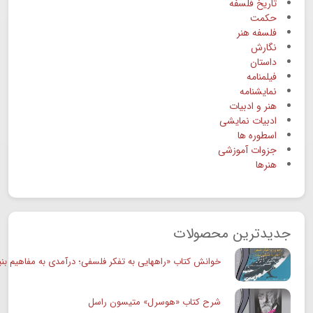
تاریخ فلسفه
حکمت
فلسفه هنر
نگارش
داستان
فیلمنامه
نمایشنامه
هنر و ادبیات
ادبیات نمایشی
اسطوره ها
جزوات آموزشی
هنرها
جدیدترین محصولات
خوانش کتاب «راههایی به تفکر فلسفی؛ درآمدی به مفاهیم بنی
شرح کتاب «هوسرل» متیسون راسل