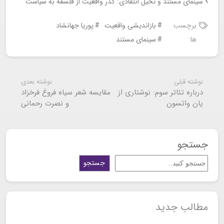
سینمای مستند و تخیل انتقادی: گذر واقعیت از فلسفه به سیاست
برچسب
بازاندیشی واقعیت
پوریا جهانشاد
ها:
سینمای مستند
نوشته قبلی
نوشته بعدی
درباره تئاتر سوم: نوشتاری از
مقایسه شعر سیاه فروغ فرخزاد
یان واتسون
و نصرت رحمانی
جستجو
جستجو
مطالب جدید