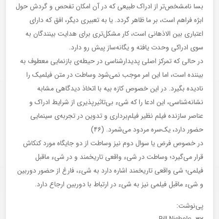
بسا نامشخص‌تر از ادراک طبیعی که در آن امکان تفحص و گردش حول
ابژه فراهم است، بر ما ظاهر گردد. یا به تعبیری دیگر، افق که دارای
اعتباری بین الاذهانی است، کار مشکل‌تری برای هدایت بینندگان به
سوی ادراکی وحدت یافته و یگانه‌ساز پیش رو دارد.
در حالی که تمرکز اصلی پدیدار‌شناسی در حیطه‌ی بازنمایی معطوف به
بیننده است، اما این امر موجب نمی‌شود وساطت در متن فیلمیک را
نادیده بگیرد. در این خصوص کازه بیه با اتخاذ دیدگاهی مشابه
نشانه‌شناسی، این ادعا را که شیء بی‌تاثیرپذیری از شرایط ادراک و
عناصر سازنده فیلم نظیر فیلم‌برداری و تدوین در تجربه‌ی سینمایی
حضور دارد، یک‌سره مردود می‌شمرد. (۴۶)
در خصوص فرض یا سوال دوم نیز وساطت از دو جایگاه مورد کنکاش
قرار می‌گیرد؛ وساطت در شیء واقعی تاریخمند و در شیء ماقبل
فیلمی؛ شی واقعی تاریخمند اشاره دارد به شیء، فارغ از حضور دوربین
و شیء ماقبل فیلمی نیز به شیء در ارتباط با دوربین ارجاع دارد.
پی‌نوشت: