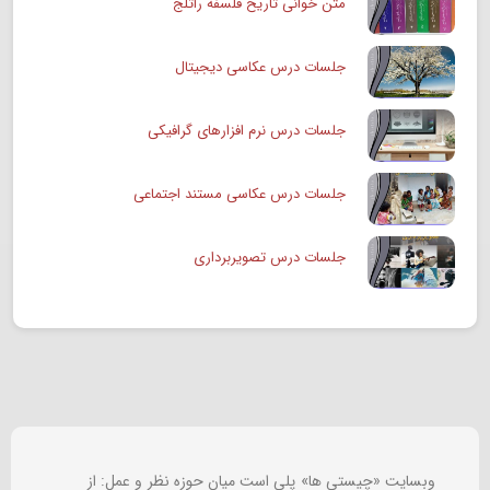
متن خوانی تاریخ فلسفه راتلج
جلسات درس عکاسی دیجیتال
جلسات درس نرم افزارهای گرافیکی
جلسات درس عکاسی مستند اجتماعی
جلسات درس تصویربرداری
وبسایت «چیستی ها» پلی است میان حوزه نظر و عمل: از