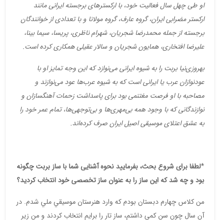
او طی چهل سال فعالیت خود، با ارکسترهای برجسته ایرانی مانند
ارکستر مضرابی ایران، گروه عارف، گروه مولانا و با تعدادی از خوانندگان
برجسته از جمله محمدرضا شجریان، شهرام ناظری، پریسا، سیما بینا،
علیرضا افتخاری، همایون شجریان و سالار عقیلی همکاری کرده است
.
بهروزی‌نیا بربت را به شیوه ایرانی می‌نوازد که این وجه تمایز او با
عودنوازان عرب یا ایرانی است که به شیوه عرب‌ها عود می‌نوازند و
مصاحبه با او فرصت مغتنمی بود برای پاسداشت زحمات آهنگسازان و
نوازندگانی که با وجود همه بی‌مهری‌ها و بی‌توجهی‌ها، تمام عمر خود را
به عشق اعتلای موسیقی اصیل ایران صرف کرده‌اند
.
*
لطفا برای شروع بحث، بفرمایید نحوه آشنایی شما با ساز بربت چگونه
بود و چه شد که این ساز را به عنوان ساز تخصصی خود انتخاب کردید؟
من كلاس چهارم دبستان بودم که وارد هنرستان موسيقي ملي شدم. در
آن سال چون سن کمی داشتم، ساز تار را برايم انتخاب كردند و من زیر