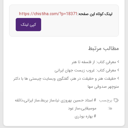
لینک کوتاه این صفحه:
https://chistiha.com/?p=18371
کپی لینک
مطالب مرتبط
معرفی کتاب: از فلسفه تا هنر
معرفی کتاب: غروب زیست جهان ایرانی
حقیقت هنر و حقیقت در هنر، گفتگوی وبسایت چیستی ها با دکتر
منوچهر صدوقی سها
برچسب
استاد حسین بهروزی نیا،ساز بربط،ساز ایرانی،ذائقه
ها:
موسیقایی،ساز عود
بهاره بوذری