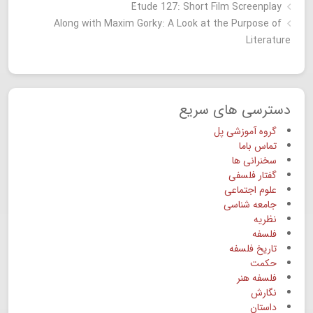
Étude 127: Short Film Screenplay
Along with Maxim Gorky: A Look at the Purpose of
Literature
دسترسی های سریع
گروه آموزشی پل
تماس باما
سخنرانی ها
گفتار فلسفی
علوم اجتماعی
جامعه شناسی
نظریه
فلسفه
تاریخ فلسفه
حکمت
فلسفه هنر
نگارش
داستان