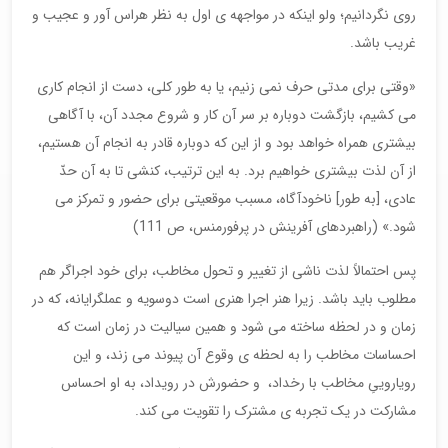
روی نگردانیم؛ ولو اینکه در مواجهه ی اول به نظر هراس آور و عجیب و
غریب باشد.
«وقتی برای مدتی حرف نمی زنیم، یا به طور کلی، دست از انجام کاری
می کشیم، بازگشت دوباره بر سر آن کار و شروع مجدد آن، با آگاهی
بیشتری همراه خواهد بود و از این که دوباره قادر به انجام آن هستیم،
از آن لذت بیشتری خواهیم برد. به این ترتیب، کنشی تا به آن حدّ
عادی، [به طور] ناخودآگاه، مسبب موقعیتی برای حضور و تمرکز می
شود.» (راهبردهای آفرینش در پرفورمنس، ص 111)
پس احتمالاً لذت ناشی از تغییر و تحول مخاطب، برای خود اجراگر هم
مطلوب باید باشد. زیرا هنر اجرا هنری است دوسویه و عملگرایانه، که در
زمان و در لحظه ساخته می شود و همین سیالیت در زمان است که
احساسات مخاطب را به لحظه ی وقوع آن پیوند می زند، و این
رویاروییِ مخاطب با رخداد، و حضورش در رویداد، به او احساس
مشارکت در یک تجربه ی مشترک را تقویت می کند.