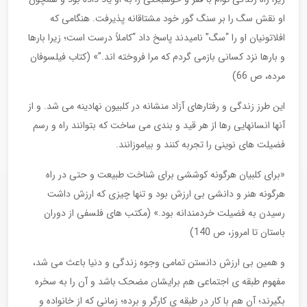
او نقش سگ را بر سنگ گور خود مشتاقانه پذیرفت. هنگامی که
افلاتونیان او را “سگ” نامیدند پاسخ داد “کاملاً درست است؛ زیرا بارها
و بارها نزد کسانی بازمی گردم که مرا فروخته اند.”» (کتاب فیلسوفان
مرده، ص 66)
این طرز زندگی و رفتارهای آزاد منشانه در کلبیون نهادینه می شد. و از
آنها انسانهایی رها از هر قید و بندی می ساخت که بتوانند راه و رسم
فضیلت های نوینی را تجربه کنند و بیاموزانند.
«برای کلبیان هرگونه کوششی برای شناخت طبیعت و حتی در راه
هرگونه هنر و دانشی بی ارزش بود و تنها چیزی که ارزش داشت
رسیدن به فضیلت خردمندانه بود.» (مکتب های فلسفی از دوران
باستان تا امروز، ص 140)
و همین بی ارزش دانستن تمامی وجوه زندگی و دنیا باعث می شد،
مفهوم طبقه ی اجتماعی هم برایشان مضحک باشد و آن را به سخره
بگیرند؛ آن هم با کار در طبقه ی کارگر و برده؛ زمانی که از خانواده و