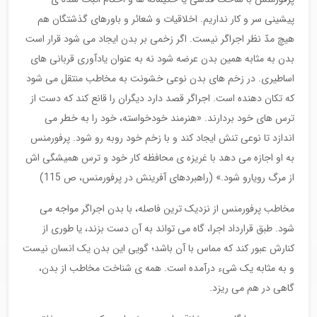
پیشینی سر و کار نداریم. اخلاقیات و شعائر و باورهای گذشتگان هم
هیچ مدّ نظر اجراگر نیست. اگر زخمی بر بدن ایجاد می شود قرار است
بدن به مثابه همین بدن عرضه شود نه به عنوان یادآوری قربانی های
اساطیری. در زخم های بدن نوعی خشونت به مخاطب منتقل می شود
که تکان دهنده است. اجراگر قصد دارد دیگران را قانع کند که دست از
ترس های خود بردارند. «هنرمند خودخواسته، خود را به خطر می
اندازد تا نوعی تنش ایجاد کند و با زخم خود روبه رو شود. پرفورمنس
به او اجازه می دهد با غریزه ی محافظه کار خود و ترس همیشگی اش
از مرگ رویارو شود.» (راهبردهای آفرینش در پرفورمنس، ص 115)
مخاطب پرفورمنس از نزدیک ترین فاصله، با بدن اجراگر مواجه می
شود. طبق قرارداد اجرا، گاه می تواند به آن دست بزند، یا طوری از
کنارش عبور کند که مماس با آن باشد؛ گویی این بدن یک انسان نیست
و به مثابه یک شیء درآمده است. همه ی شناخت مخاطب از بدن،
گاهی در هم می ریزد.