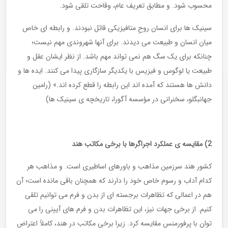
محسوب شود. و مطابق تعریف عام، وقاحت تلقی شود.
سینیک ها برای انسان روحِ متافیزیکی قائل نبودند. و رابطه ای خاص
میان انسان و طبیعت می دیدند. برای آنها شهروندی مهم نیست؛
چنانکه برای یک سگ هم نمی تواند مهم باشد. از نظر ایشان عقل و
طبیعت یا لوگوس و فیزیس با یکدیگر سازگاری پیدا می کنند. ایده ها و
دانش ها هستند که آمده اند این رابطه را قطع کرده اند.» (رامین
جهانبگلو، سخنرانی در مؤسسه آگورا، تاریخچه ی سینیک ها)
2) مقایسه ی عملکرد اجراگرها با برخی مکاتب هند
کشور هند سرزمین مذاهب و باورهای اساطیری است. و مذاهب هر
کدام آداب و رسوم خاص خود را دارند که همچنان باقی مانده است؛ آن
هم در اعمالی که تظاهرات برجسته ای از بدن و فرم می توانیم تلقی
کنیم. از برخی جهات نیز، این تظاهرات بدن و فرم های آیینی را می
توان با پرفورمنس مقایسه کرد. زیرا برخی مکاتب در هند، کاملاً اعتراض