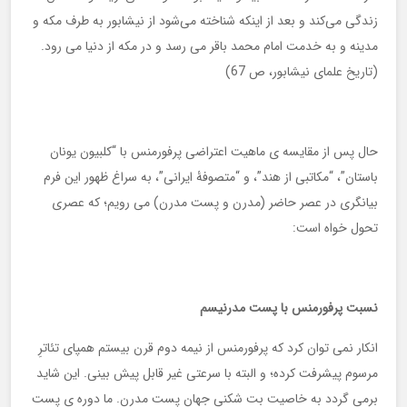
زندگی می‌کند و بعد از اینکه شناخته می‌شود از نیشابور به طرف مکه و
مدینه و به خدمت امام محمد باقر می ‌رسد و در مکه از دنیا می ‌رود.
(تاریخ علمای نیشابور، ص 67)
حال پس از مقایسه ی ماهیت اعتراضی پرفورمنس با “کلبیون یونان
باستان”، “مکاتبی از هند”، و “متصوفۀ ایرانی”، به سراغ ظهور این فرم
بیانگری در عصر حاضر (مدرن و پست مدرن) می رویم؛ که عصری
تحول خواه است:
نسبت پرفورمنس با پست مدرنیسم
انکار نمی توان کرد که پرفورمنس از نیمه دوم قرن بیستم همپای تئاترِ
مرسوم پیشرفت کرده؛ و البته با سرعتی غیر قابل پیش بینی. این شاید
برمی گردد به خاصیت بت شکنیِ جهان پست مدرن. ما دوره ی پست