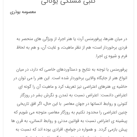
کلبی مسلکی یونانی
معصومه بوذری
در میان هنرها، پرفورمنس آرت یا هنر اجرا، از ویژگی های منحصر به
فردی برخوردار است؛ هم از نظر ماهیت، و غایت آن، و هم به لحاظ
فرم و شیوه ی اجرا.
پرفورمنس با توجه به نتایج و دستآوردهای خاصی که دارد، در میان
انواع هنر از جایگاه والایی برخوردار شده است. این هنر را می توان در
حاشیه ی هنرهای اعتراضی نیز تعریف کرد و ماهیت آن را گونه ای
اعتراض دانست: اعتراض نسبت به تمدن و نگرش بشر در روزگار
کنونی و روابط انسانها در جهان معاصر. با این حال، اگر افق تاریخی
چنین اعتراضی را محدود نکنیم به روزگار معاصر، متوجه می شویم که
پیشینه ی اعتراض نسبت به قوانین مدنی و روابط انسانی، به قرن ها
پیش بازمی گردد. و همواره در جوامع، افرادی بوده اند که نسبت به