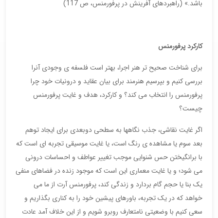
باشد.» (راهبردهای آفرینش در پرفورمنس، ص 117)
کارکرد پرفورمنس
برای شناخت صحیح تر هنر اجرا، بهتر است فلسفه ی وجودی آنرا
بررسی کنیم و بپرسیم هنرمند برای بیان عقاید و درونیات خود چرا
پرفورمنس را انتخاب می کند؟ و کارکرد، هدف و غایت پرفورمنس
چیست؟
اگر غایت نقاشی، جذب نگاهها به سطحی دوبعدی برای ایجاد توهم
بعد سوم یا مشاهده ی رنگ است، یا غایت موسیقی تجربه ای است که
با برانگیختن حس شنوایی موجب تغییر عواطف و احساسات درونی
می شود؛ و یا غایت معماری این است که موجود زنده در فضاهای منفی
یک بنا یا حجم گام بردارد و زندگی کند، پرفورمنس آرت از ما می
خواهد که در یک تجربه، باورهای پیشین خود را به کناری بگذاریم و
سعی کنیم با وضعیتی نامتعارف روبرو شویم و از این خلاف آمد عادت