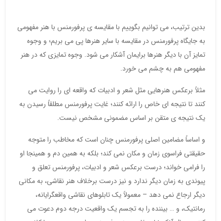
بدین ترتیب، می توانیم بگوییم با مقایسه ی پرفورمنس با هنر مفهومی
به جایگاه پرفورمنس در مقایسه با سایر هنرها پی می بریم؛ و وجوه
تمایز آن با دیگر هنرها برایمان آشکار می شود. وجوه تمایزی که در هنر
مفهومی هم به چشم می خورد.
مثلاً برعکس هنرهایی مثل شعر و ادبیات که واقعه ای را روایت می
کنند تا نتیجه ای خاص را ارائه کنند؛ غایت پرفورمنس مطلقاً رسیدن به
یک نتیجه ی متقن بر اساس مضمونی مشخص نیست.
و اساساً مضامین اصلی پرفورمنس چنان است که مخاطب را متوجه
حقیقتی فراسوی زمان و مکان نمی کند؛ بلکه به همین دم و همینجا او
را فرامی خواند؛ درست برعکس شعر و ادبیات، پرفورمنس تعلق و
پیوندی به زمان دیگر ندارد و نیز درست برخلاف هنر نقاشی، به مکانی
دیگر ارجاع نمی دهد – معمولاً یک تابلوهای نقاشی واقعگرایانه،
رمانتیک، و … بیننده را به تجسم یک واقعیت درجه دوم دعوت می