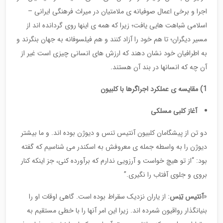
اجرا و برخی اعمال صوفیانه ی ملامتیان در میراث فرهنگی ایرانی –
اسلامی شباهت هایی یافت؛ زیرا که همه ی اینها روی گردانده اند از
مسیر دیگران؛ تا هم خود را آزاد کنند و هم فیلسوفانه به جهان بنگرند و
به اطرافیان خود نشان دهند که ارزش های انسانی چیزی است غیر از
آن چه که انسانها در بند آن هستند.
1) مقایسه ی عملکرد اجراگرها با کلبیون
آغاز کلبی مسلکی
دو تن از پیشگامان کلبیون آنتیس تنس و دیوژن بوده اند. و ما بیشتر
دیوژن را به واسطه جمله ی معروفش به اسکندر می شناسیم که گفته
بود: “از تو هیچ خواست و آرزویی ندارم که برآورده کنی، جز اینکه کنار
بروی و جلوی آفتاب را نگیری.”
«
آنتیس تِنِس
: از یاران نزدیک سقراط بوده است. گاهی اوقات او را
بنیانگذار رواقیون شمرده اند. زیرا این امر آنها را با خطی مستقیم به