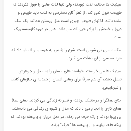
سینیک ها مخالف لذت نبودند؛ ولی تنها لذت هایی را قبول نکردند که
طبیعت قبول نمی کند. از نظر آنان دسترسی به لذت باید طبیعی و
ساده باشد. لذتهای طبیعی چیزی است مثل زیستن همانند یک سگ.
دیوژن خودش را برادر حیوانات می داند. هنوز در دوره کازموسنتریک
است.
سگ سمبول بی شرمی است. شرم را زئوس به هرمس و انسان داد که
خرد سیاسی از آن نشأت می گیرد.
سینیک ها می خواستند خواسته های انسان را به اصل و جوهرش
تقلیل دهند؛ آن هم صرفاً برای رهایی انسان از دغدغه ی نیازهای کاذب
و غیرطبیعی.
اینان عملگرا و دراماتیک بودند؛ و فقیرانه زندگی می کردند. یعنی عملاً
همان کاری را انجام می دادند که مدل و شیوه ی زندگی می دانستند.
بی پروا بودند و رک حرف می زدند. در عمل عریان و پابرهنه بودند؛ نه
اینکه فقط بیایند و از پابرهنه ها “حرف” بزنند.