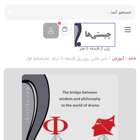
پلی از فلسفه تا هنر
خانه
/
آموزش
/ متن هایی روی پل فلسفه تا درام: نمایشنامه اوّل