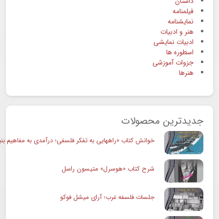
داستان
فیلمنامه
نمایشنامه
هنر و ادبیات
ادبیات نمایشی
اسطوره ها
جزوات آموزشی
هنرها
جدیدترین محصولات
خوانش کتاب «راههایی به تفکر فلسفی؛ درآمدی به مفاهیم بنی
شرح کتاب «هوسرل» متیسون راسل
جلسات فلسفه غرب؛ آرای میشل فوکو