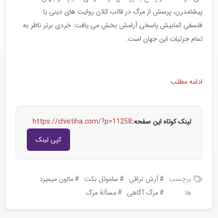
پیشامدرن، پرسش از مرگ در قالب کلان روایت های دینی یا
فلسفی کمابیش پاسخی آرامش بخش می یافت: خردی برتر ناظر به
تمام جزئیات این جهان است.
ادامه مطلب
لینک کوتاه این صفحه:
https://chistiha.com/?p=11258
کپی لینک
برچسب
آرش نراقی
ساموئل بکت
مالون میمیرد
ها:
مرگ آگاهی
مسألۀ مرگ