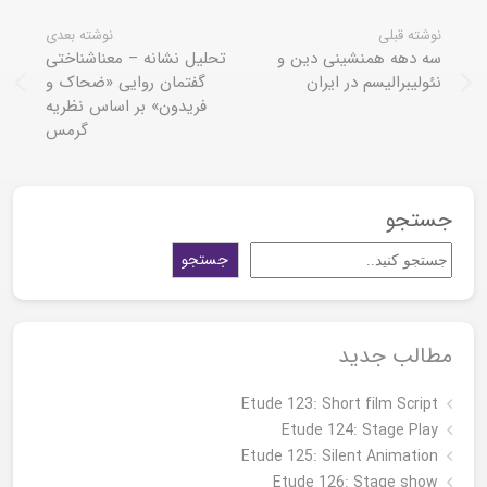
نوشته قبلی
نوشته بعدی
سه دهه همنشینی دین و
تحلیل نشانه – معناشناختی
نئولیبرالیسم در ایران
گفتمان روایی «ضحاک و
فریدون» بر اساس نظریه
گرمس
جستجو
جستجو
مطالب جدید
Etude 123: Short film Script
Etude 124: Stage Play
Etude 125: Silent Animation
Etude 126: Stage show