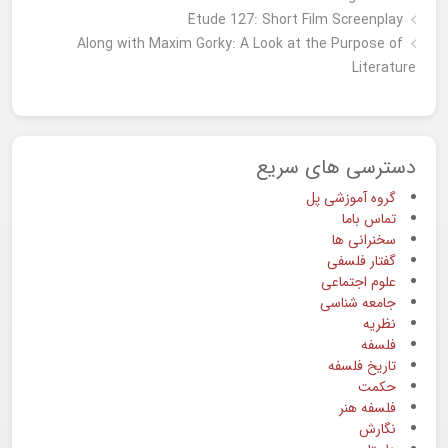
Étude 127: Short Film Screenplay
Along with Maxim Gorky: A Look at the Purpose of
Literature
دسترسی های سریع
گروه آموزشی پل
تماس باما
سخنرانی ها
گفتار فلسفی
علوم اجتماعی
جامعه شناسی
نظریه
فلسفه
تاریخ فلسفه
حکمت
فلسفه هنر
نگارش