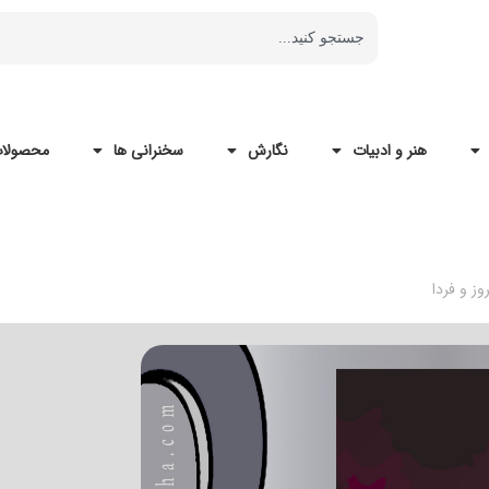
هنر و ادبیات
نگارش
سخنرانی ها
محصولات
وز و فردا