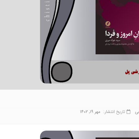
عی
تاریخ انتشار:
مهر ۱۹, ۱۴۰۲