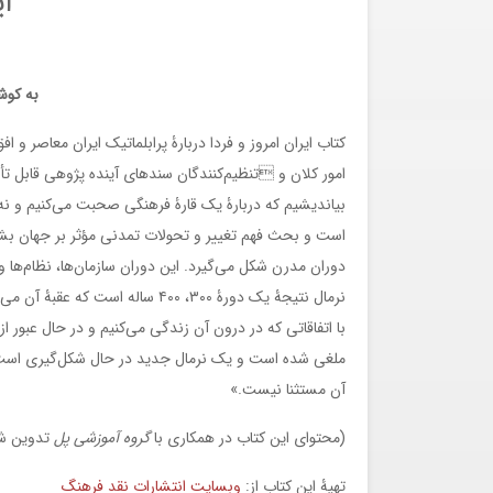
ای
به کوش
کتاب ایران امروز و فردا دربارۀ پرابلماتیک ایران معاصر 
امور کلان و تنظیم‌کنندگان سندهای آینده پژوهی قابل تأ
بیاندیشیم که دربارۀ یک قارۀ فرهنگی صحبت می‌كنیم و 
دوران مدرن شكل می‌گیرد. این دوران سازمان‌ها، نظام‌ها و
با اتفاقاتی كه در درون آن زندگی می‌كنیم و در حال عبور 
ملغی شده است و یک نرمال جدید در حال شكل‌گیری است. ا
آن مستثنا نیست.»
(محتوای این کتاب در همکاری با
گروه آموزشی پل
تدوین ش
تهیۀ این کتاب از:
وبسایت انتشارات نقد فرهنگ