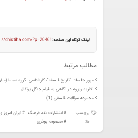
لینک کوتاه این صفحه:
s://chistiha.com/?p=20461
مطالب مرتبط
مرور جلسات “تاریخ فلسفه”، کارشناسی، گروه سینما (میان
نظریه ریزوم در نگاهی به فیلم جنگل پرتقال
مجموعه سؤالات فلسفی (1)
برچسب
انتشارات نقد فرهنگ
ایران امروز و 
ها:
معصومه بوذری