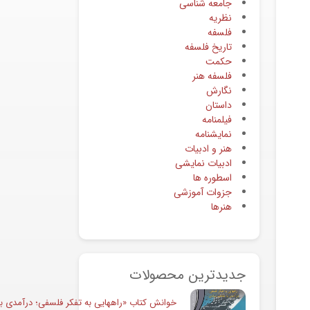
جامعه شناسی
نظریه
فلسفه
تاریخ فلسفه
حکمت
فلسفه هنر
نگارش
داستان
فیلمنامه
نمایشنامه
هنر و ادبیات
ادبیات نمایشی
اسطوره ها
جزوات آموزشی
هنرها
جدیدترین محصولات
خوانش کتاب «راههایی به تفکر فلسفی؛ درآمدی به