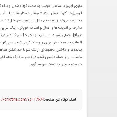
دنیای امروز با سرعتی عجیب به سمت کوتاه شدن و بلکه کو
اتومبیل‌ها، کارخانه‌ها و البته شعرها و داستان‌ها. دنیای
محسوب می‌شد و به همین دلیل در ذهن بشر قابل تلفیق نبود
مشرف بر اندیشه‌ها و اعمال و اهداف خویش، اینک در پی
غیر‌قابل جمع را مرتبط می‌نماید. به هر حال، اینک دور دی
انسانی به سمت خردورزی و وحدت‌گرایی تبعیت می‌شود؛ ب
پدیده‌ها و ساختن مجموعه‌ای از یک سو تا حد امکان هماه
داستانی و از جمله داستان کوتاه در کشور ما ظرف دهه اخیر 
شایسته خود را به دست خواهد آورد.
لینک کوتاه این صفحه:
s://chistiha.com/?p=17674