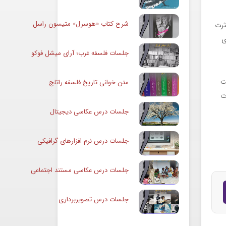
شرح کتاب «هوسرل» متیسون راسل
ثرت
ی
جلسات فلسفه غرب؛ آرای میشل فوکو
ت
متن خوانی تاریخ فلسفه راتلج
ت
جلسات درس عکاسی دیجیتال
جلسات درس نرم افزارهای گرافیکی
جلسات درس عکاسی مستند اجتماعی
جلسات درس تصویربرداری