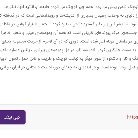
چک شدن پیش می‌رود. همه چیز کوچک می‌شود؛ خانه‌ها و اثاثیه آنها، تلفن‌ها،
 امروز دنیای به وحدت رسیدن بسیاری از اندیشه‌ها و رویداد‌هایی است که در گذشته ک
. اما بشر امروز از نظر گستره دانش صعود کرده است؛ و با قرار گرفتن در نقطه‌ا
 جستجوی درک پیوندهای ظریفی است که همه آن پدیده‌های عینی و ذهنی ظاهراً
گری در داستان کوتاه آغاز شده است. دوری که در آن لاجرم از حرکت مجموعه دنیای
ه سمت جایگزین کردن اندیشه ناب در دل پدیده‌های پیرامون، یافتن عصاره ماهی
نگ و کارا و باشکوه از سوی دیگر به نهایت کوچک و ظریف و قابل حمل. تحول ادبیا
قابل توجه بوده است و در آینده‌ای نه چندان دور، ادبیات داستانی در ایران پویایی
http
کپی لینک