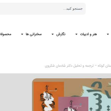
هنر و ادبیات
نگارش
سخنرانی ها
محصولات
تان کوتاه – ترجمه و تحلیل دکتر شادمان شکروی