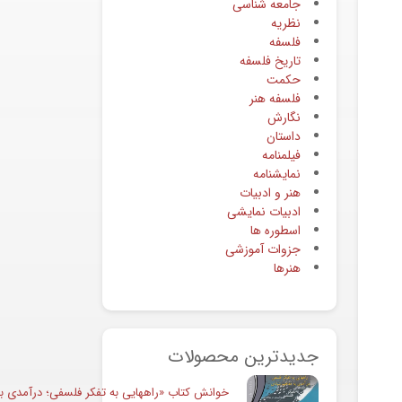
جامعه شناسی
نظریه
فلسفه
تاریخ فلسفه
حکمت
فلسفه هنر
نگارش
داستان
فیلمنامه
نمایشنامه
هنر و ادبیات
ادبیات نمایشی
اسطوره ها
جزوات آموزشی
هنرها
جدیدترین محصولات
خوانش کتاب «راههایی به تفکر فلسفی؛ درآمدی به