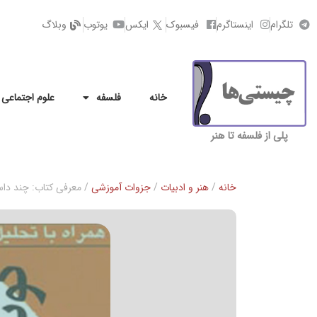
تلگرام
اینستاگرم
فیسبوک
ایکس
یوتوب
وبلاگ
خانه
فلسفه
علوم اجتماعی
پلی از فلسفه تا هنر
خانه
/
هنر و ادبیات
/
جزوات آموزشی
/ معرفی کتاب: چند داس