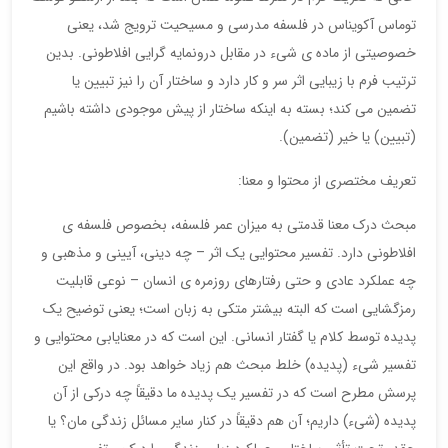
توماس آکویناس در فلسفه مدرسی و مسیحیت ترویج شد، یعنی
خصوصیتی از ماده ی شیء در مقابل درونمایه گرایی افلاطونی. بدین
ترتیب فرم با زیبایی اثر سر و کار دارد و ساختار آن را نیز تبیین یا
تضمین می کند؛ بسته به اینکه ساختار از پیش موجودی داشته باشیم
(تبیین) یا خیر (تضمین).
تعریف مختصری از محتوا و معنا:
مبحث درک معنا قدمتی به میزان عمر فلسفه، بخصوص فلسفه ی
افلاطونی دارد. تفسیر محتوایی یک اثر – چه دینی، آیینی و مذهبی و
چه عملکرد عادی و حتی رفتارهای روزمره ی انسان – نوعی قابلیت
رمزگشایی است که البته بیشتر متکی به زبان است؛ یعنی توضیح یک
پدیده توسط کلام یا گفتار انسانی. این است که در معنایابی محتوایی و
تفسیر شیء (پدیده) خلط مبحث هم زیاد خواهد بود. در واقع این
پرسش مطرح است که در تفسیر یک پدیده ما دقیقاً چه درکی از آن
پدیده (شیء) داریم؛ آن هم دقیقاً در کنار سایر مسائل زندگی مان؟ یا