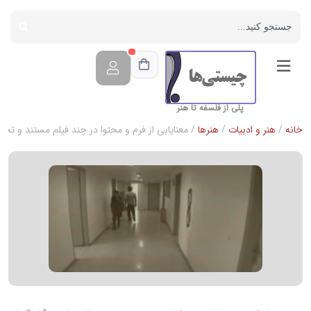
پلی از فلسفه تا هنر
خانه
/
هنر و ادبیات
/
هنرها
/ معنایابی از فرم و محتوا در چند فیلم مستند و تجربی، 