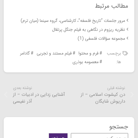
مطالب مرتبط
مرور جلسات “تاریخ فلسفه”، کارشناسی، گروه سینما (میان ترم)
نظریه ریزوم در نگاهی به فیلم جنگل پرتقال
مجموعه سؤالات فلسفی (1)
برچسب
فرم و محتوا
فیلم مستند و تجربی
گادامر
ها:
معصومه بوذری
نوشته قبلی
نوشته بعدی
دن کیشوت اسلامی – از
آشنایی زدایی در ادبیات – از
داریوش شایگان
آذر نفیسی
جستجو