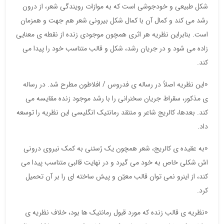
شکل طبیعی و خودجوشی است که به موازات رویندگی شعر، از درون
رشد می کند و کمال آن با کمال شکل بیرونی شعر هم جهت و همزمان
است. بنابراین نظریه هر اثری همچون موجودی زنده از نقطه ی معنایی
زاده می شود و در جریان رشد، شکل و قالب متناسب خود را پیدا می
کند.
«این نظریه اصلاً در رساله ی فدروس / افلاطون مطرح شد. در رساله
ی مذکور، سقراط جریان سخنرانی را با رشد موجود زنده مقایسه می
کند. بعدها، کالریج شاعر و منتقد رمانتیک انگلیسی این نظریه را توسعه
داد.
«به عقیده ی کالریج، شعر همچون یک رُستنی به کمک نیروی درونی
اش شکلی خاص به خود می گیرد و در نهایت قالبی متناسب پیدا می
کند، از اینرو نمی توان قالب معیّن و پیش ساخته ای را بر آن تحمیل
کرد.
«نظریه ی قالب زنده که مورد قبول رمانتیک ها بود، خلاف نظریه ی