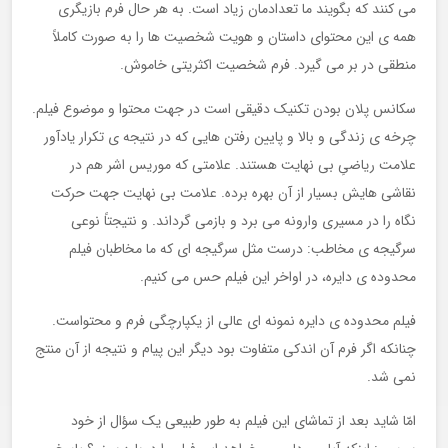
می کنند که بگویند ما تعدادمان زیاد است. به هر حال فرم بازیگری
همه ی این محتوای داستان و هویت شخصیت ها را به صورت کاملاً
منطقی در بر می گیرد. فرم شخصیت اکثریتی خاموش.
سکانس پلان بودن تکنیک دقیقی است در جهت محتوا و موضوع فیلم.
چرخه ی زندگی و بالا و پایین رفتن هایی که در نتیجه ی تکرار یادآور
علامت ریاضیِ بی نهایت هستند. علامتی که موریس اشر هم در
نقاشی هایش بسیار از آن بهره برده. علامت بی نهایت جهت حرکت
نگاه را در مسیری وارونه می برد و بازمی گرداند. و نتیجتاً نوعی
سرگیجه ی مخاطب: درست مثل سرگیجه ای که ما مخاطبان فیلم
محدوده ی دایره، در اواخر این فیلم حس می کنیم.
فیلم محدوده ی دایره نمونه ای عالی از یکپارچگی فرم و محتواست.
چنانکه اگر فرم آن اندکی متفاوت بود دیگر این پیام و نتیجه از آن منتج
نمی شد.
امّا شاید بعد از تماشای این فیلم به طور طبیعی یک سؤال از خود