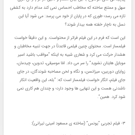
سهل و ممتنع ساخته که مخاطب احساس نمی کند مدام دارد به کشفی
تازه می رسد؛ طوری که در پایان از خود می پرسد: می شود آیا این
نسل به ناچار خفته همه بیدار شوند؟
این است که فرم در این فیلم فراتر از محتواست. و این دقیقاً خواست
فیلمساز است. محتوای چنین فیلمی قاعدتاً در جهت تنبیه مخاطبان و
هشدار حرکت می کرد و شعاری شبیه به اینکه “مواظب باشید اسیر
موبایل هایتان نشوید” را سر می داد. امّا موسیقی، تدوین، چیدمان،
زوایای دوربین، میزانسن، و نگاه و لحن مصاحبه شوندگان، در جای
جای فیلم، انگار خواست فیلمساز است که: “بله، این واقعیت انکار
ناشدنی هست و این تنهایی ها وجود دارد؛ و چندان هم کاری نمی
شود کرد. همین”.
۳- فیلم تجربی “یونس” (ساخته ی مسعود امینی تیرانی):