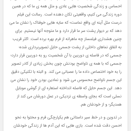
احساس و زندگی شخصیت هایی عادی و مثل همه ی ما که در همین
دوره زندگی می کنیم، واقعیتی تکان دهنده است. رسالت این فیلم
درست مثل آینه ای واقع نماست؛ که سایه هایی خوفناک را نشان ما می
دهد که بر دیوار پشت سر ما قرار دارد و ما متوجه آنها نیستیم. برای
چنین هشداری فیلمساز چه ماهرانه از فرم بهره برده است. اکثر قریب
به اتفاق نماهای داخلی از پشت جسمی حایل تصویربرداری شده؛
جسمی که در فاصله ی دوربین با آن شخصیت رو به دوربین قرار دارد؛
جسمی که با همه ی ناواضح بودنش چون بخش زیادی از کادر تصویر
را به خود اختصاص داده ما را عصبانی می کند. و البته با تکنیکی دقیق
این جسم ناواضح محسوس می شود و نمادین بودن خود را نشان می
دهد. این جسم حایل که فاصله انداخته استعاره ای از گوشی موبایل
نسلی است که بجای واسطه ی نزدیکی در عمل دورشان می کند از
همدیگر؛ و از خودشان هم.
در تدوین و در خط سیر داستانی هم یکپارچگی فرم و محتوا به نحو
احسن دقت شده است. بازی هایی که این آدم ها از زندگی خودشان