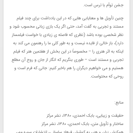
جشن توأم با ترس است.
چنین تأویل ها و معنایابی هایی که در این یادداشت برای چند فیلم
مستند و تجربی به گفت آمد، حتی اگر یک بازی زبانی محسوب شود و
نظر شخصی بوده باشد (نظری که فاصله ی زیادی با خواست فیلمساز
دارد)، باز خالی از فایده نیست و به طور کلی ما را رهنمون می کند به
اینکه به اثر هنری را – مخصوصاً در این بخش از هفتمین هنر که فیلم
تجربی و مستند است – طوری بنگریم که انگار از جان و روح آن مطلع
هستیم و می خواهیم دیگران را هم باخبر کنیم: جانی که فرم است و
روحی که محتواست.
منابع:
حقیقت و زیبایی، بابک احمدی، ۱۳۸۰، نشر مرکز
ساختار و تأویل متن، بابک احمدی، ۱۳۸۰، نشر مرکز
همکنش زبان و هنر، به کوشش فرهاد ساسانی، انتشارات سوره مهر،