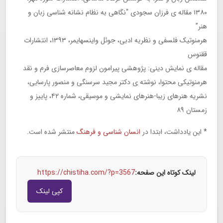
۱۳۸۰ مقاله ی فرزان سجودی “نگاهی به نظام نشانه شناسی زبان و
هنر”
هرمنوتیک فلسفی و نظریه ادبی، جوئل واینسهایمر، ۱۳۹۳، انتشارات
ققنوس
مقاله ی نمایش دینی: پژوهشی پیرامون لزوم معاصرسازی فرم و نقد
هرمنوتیکی محتوا، نوشته ی دکتر مجید سرسنگی و منصور پارسایی،
نشریه هنرهای زیبا-هنرهای نمایشی و موسیقی، شماره ۴۲، پاییز و
زمستان ۸۹
* این یادداشت، ابتدا در
انسان شناسی و فرهنگ
منتشر شده است.
لینک کوتاه این صفحه:
https://chistiha.com/?p=3567
کپی لینک