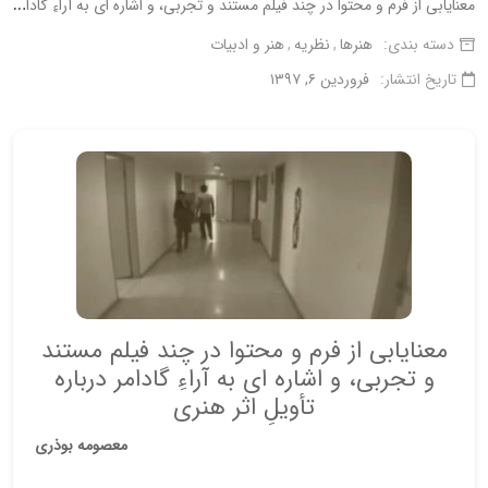
م
عنایابی از فرم و محتوا در چند فیلم مستند و تجربی، و اشاره ای به آراءِ گادامر درباره تأویلِ اثر هنری
دسته بندی:
هنرها
نظریه
هنر و ادبیات
تاریخ انتشار:
فروردین ۶, ۱۳۹۷
معنایابی از فرم و محتوا در چند فیلم مستند
و تجربی، و اشاره ای به آراءِ گادامر درباره
تأویلِ اثر هنری
معصومه بوذری