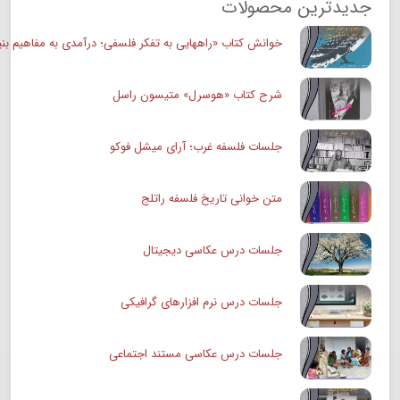
جدیدترین محصولات
خوانش کتاب «راههایی به تفکر فلسفی؛ درآمدی به مفاهیم بنی
شرح کتاب «هوسرل» متیسون راسل
جلسات فلسفه غرب؛ آرای میشل فوکو
متن خوانی تاریخ فلسفه راتلج
جلسات درس عکاسی دیجیتال
جلسات درس نرم افزارهای گرافیکی
جلسات درس عکاسی مستند اجتماعی