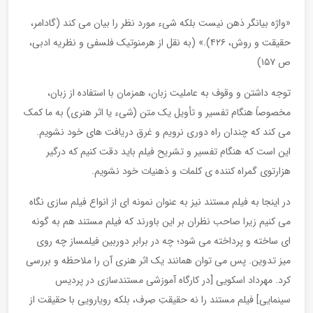
«واژه بیانگر ذهن نیست بلکه شیء مورد نظر را بیان می کند (گادامر،
حقیقت و روش، ۴۲۶).» (به نقل از هرمنوتیک فلسفی و نظریه ادبی،
ص ۱۵۷)
توجه داشتن و وقوف به عاملیت زبان، همزمان با استفاده از زبان،
مخصوصاً هنگام تفسیر و تأویل یک متن (شیء یا اثر هنری) به ما کمک
می کند که چندان راه دوری نرویم و غرق دریافت های خود نشویم.
این است که هنگام تفسیر و تشریح فیلم باید دقت کنیم که درگیر
هزارتوی گمراه کننده ی کلمات و ذهنیات خود نشویم.
در اینجا به فیلم مستند نیز به عنوان نمونه ای از انواع فیلم سازی نگاه
می کنیم زیرا صاحب نظران بر این باورند که فیلم مستند هم به گونه
ای ساخته و پرداخته می شود؛ چه در برابر دوربین فیلمساز چه روی
میز تدوین. پس می توان همانند یک اثر هنری آن را ملاحظه و بررسی
کرد. مهرداد اسکویی [در کارگاه آموزشی مستندسازی در پردیس
سینمایی] فیلم مستند را نه حقیقتِ صِرف، بلکه رویارویی با حقیقت از