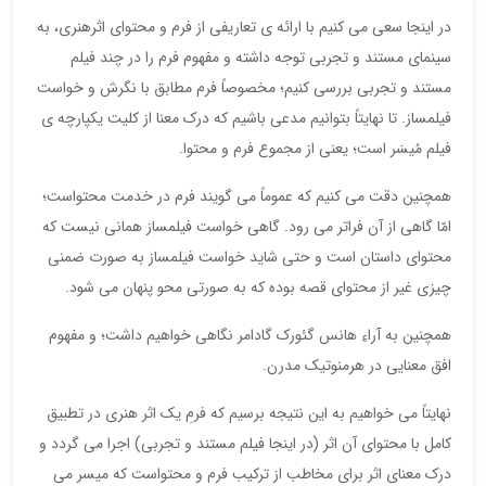
در اینجا سعی می کنیم با ارائه ی تعاریفی از فرم و محتوای اثرهنری، به
سینمای مستند و تجربی توجه داشته و مفهوم فرم را در چند فیلم
مستند و تجربی بررسی کنیم؛ مخصوصاً فرم مطابق با نگرش و خواست
فیلمساز. تا نهایتاً بتوانیم مدعی باشیم که درک معنا از کلیت یکپارچه ی
فیلم مُیسَر است؛ یعنی از مجموع فرم و محتوا.
همچنین دقت می کنیم که عموماً می گویند فرم در خدمت محتواست؛
امّا گاهی از آن فراتر می رود. گاهی خواست فیلمساز همانی نیست که
محتوای داستان است و حتی شاید خواست فیلمساز به صورت ضمنی
چیزی غیر از محتوای قصه بوده که به صورتی محو پنهان می شود.
همچنین به آراءِ هانس گئورک گادامر نگاهی خواهیم داشت؛ و مفهوم
افق معنایی در هرمنوتیک مدرن.
نهایتاً می خواهیم به این نتیجه برسیم که فرمِ یک اثر هنری در تطبیق
کامل با محتوای آن اثر (در اینجا فیلم مستند و تجربی) اجرا می گردد و
درک معنای اثر برای مخاطب از ترکیب فرم و محتواست که میسر می