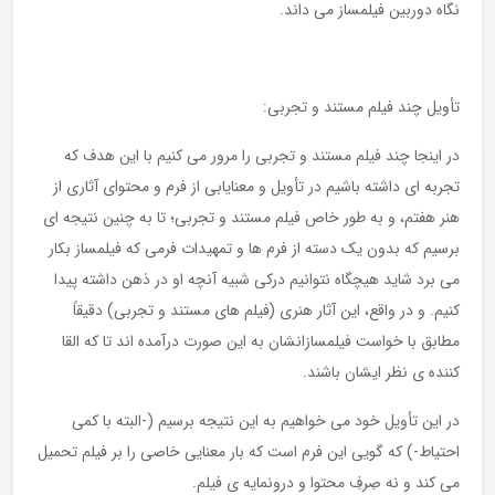
نگاه دوربین فیلمساز می داند.
تأویل چند فیلم مستند و تجربی:
در اینجا چند فیلم مستند و تجربی را مرور می کنیم با این هدف که
تجربه ای داشته باشیم در تأویل و معنایابی از فرم و محتوای آثاری از
هنر هفتم، و به طور خاص فیلم مستند و تجربی؛ تا به چنین نتیجه ای
برسیم که بدون یک دسته از فرم ها و تمهیدات فرمی که فیلمساز بکار
می برد شاید هیچگاه نتوانیم درکی شبیه آنچه او در ذهن داشته پیدا
کنیم. و در واقع، این آثار هنری (فیلم های مستند و تجربی) دقیقاً
مطابق با خواست فیلمسازانشان به این صورت درآمده اند تا که القا
کننده ی نظر ایشان باشند.
در این تأویل خود می خواهیم به این نتیجه برسیم (-البته با کمی
احتیاط-) که گویی این فرم است که بار معنایی خاصی را بر فیلم تحمیل
می کند و نه صِرفِ محتوا و درونمایه ی فیلم.