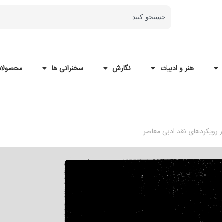
هنر و ادبیات
نگارش
سخنرانی ها
محصولات
ر رويکردهای نقد ادبی معاصر