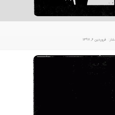
شار:
فروردین ۶, ۱۳۹۷