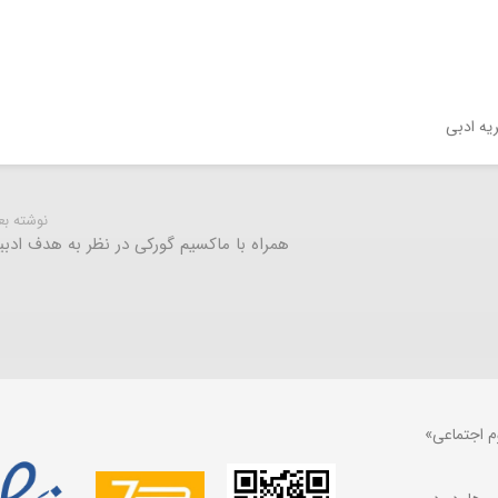
یه ادبی
نوشته ب
همراه با ماکسیم گورکی در نظر به هدف ادبی
م اجتماعی»