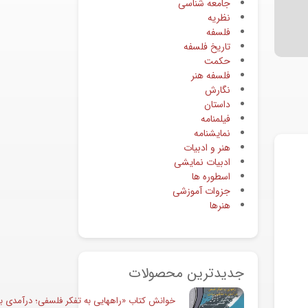
جامعه شناسی
نظریه
فلسفه
تاریخ فلسفه
حکمت
فلسفه هنر
نگارش
داستان
فیلمنامه
نمایشنامه
هنر و ادبیات
ادبیات نمایشی
اسطوره ها
جزوات آموزشی
هنرها
جدیدترین محصولات
خوانش کتاب «راههایی به تفکر فلسفی؛ درآمدی به