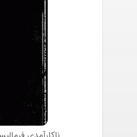
ناکارآمدی فرماليس