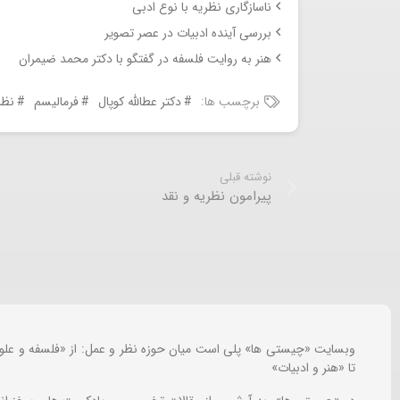
ناسازگاری نظریه با نوع ادبی
بررسی آینده ادبیات در عصر تصویر
هنر به روایت فلسفه در گفتگو با دکتر محمد ضیمران
برچسب ها:
دکتر عطالله کوپال
فرمالیسم
نظر
نوشته قبلی
پیرامون نظریه و نقد
وبسایت «چیستی ها» پلی است میان حوزه نظر و عمل: از «فلسفه و علو
تا «هنر و ادبیات»