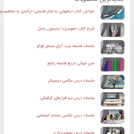
خوانش کتاب «راههایی به تفکر فلسفی؛ درآمدی به مفاهیم بنی
شرح کتاب «هوسرل» متیسون راسل
جلسات فلسفه غرب؛ آرای میشل فوکو
متن خوانی تاریخ فلسفه راتلج
جلسات درس عکاسی دیجیتال
جلسات درس نرم افزارهای گرافیکی
جلسات درس عکاسی مستند اجتماعی
جلسات درس تصویربرداری