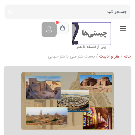
پلی از فلسفه تا هنر
خانه
/
هنر و ادبیات
/ نسبت هنر ملی با هنر جهانی