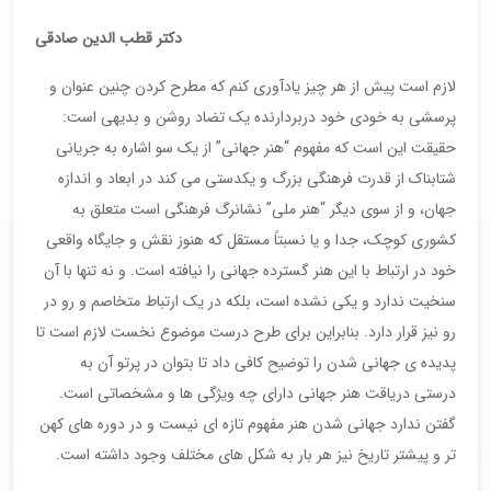
دکتر قطب الدین صادقی
لازم است پیش از هر چیز یادآوری کنم که مطرح کردن چنین عنوان و
پرسشی به خودی خود دربردارنده یک تضاد روشن و بدیهی است:
حقیقت این است که مفهوم “هنر جهانی” از یک سو اشاره به جریانی
شتابناک از قدرت فرهنگی بزرگ و یکدستی می کند در ابعاد و اندازه
جهان، و از سوی دیگر “هنر ملی” نشانرگ فرهنگی است متعلق به
کشوری کوچک، جدا و یا نسبتاً مستقل که هنوز نقش و جایگاه واقعی
خود در ارتباط با این هنر گسترده جهانی را نیافته است. و نه تنها با آن
سنخیت ندارد و یکی نشده است، بلکه در یک ارتباط متخاصم و رو در
رو نیز قرار دارد. بنابراین برای طرح درست موضوع نخست لازم است تا
پدیده ی جهانی شدن را توضیح کافی داد تا بتوان در پرتو آن به
درستی دریاقت هنر جهانی دارای چه ویژگی ها و مشخصاتی است.
گفتن ندارد جهانی شدن هنر مفهوم تازه ای نیست و در دوره های کهن
تر و پیشتر تاریخ نیز هر بار به شکل های مختلف وجود داشته است.