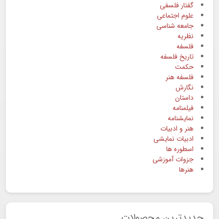
گفتار فلسفی
علوم اجتماعی
جامعه شناسی
نظریه
فلسفه
تاریخ فلسفه
حکمت
فلسفه هنر
نگارش
داستان
فیلمنامه
نمایشنامه
هنر و ادبیات
ادبیات نمایشی
اسطوره ها
جزوات آموزشی
هنرها
جدیدترین محصولات