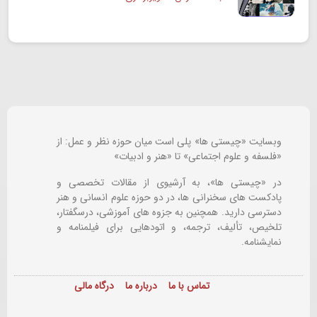
وبسایت «چیستی ها» پلی است میان حوزه نظر و عمل: از
«فلسفه و علوم اجتماعی» تا «هنر و ادبیات»
در «چیستی ها»، به آرشیوی از مقالات تخصصی و
پادکست های سخنرانی ها، در دو حوزه علوم انسانی و هنر
دسترسی دارید. همچنین به جزوه های آموزشی، درسگفتار،
تلخیص، تألیف، ترجمه، و اتودهایی برای
فیلمنامه و
نمایشنامه.
تماس با ما
درباره ما
درگاه مالی