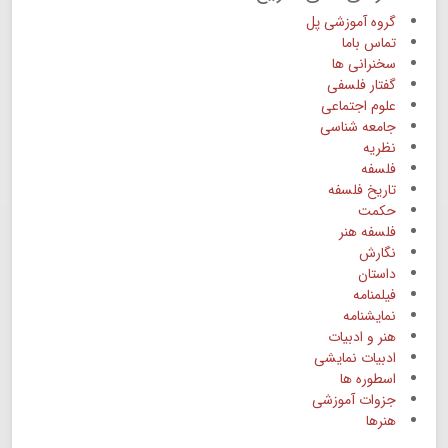
گروه آموزشی پل
تماس باما
سخنرانی ها
گفتار فلسفی
علوم اجتماعی
جامعه شناسی
نظریه
فلسفه
تاریخ فلسفه
حکمت
فلسفه هنر
نگارش
داستان
فیلمنامه
نمایشنامه
هنر و ادبیات
ادبیات نمایشی
اسطوره ها
جزوات آموزشی
هنرها