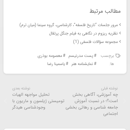
مطالب مرتبط
مرور جلسات “تاریخ فلسفه”، کارشناسی، گروه سینما (میان ترم)
نظریه ریزوم در نگاهی به فیلم جنگل پرتقال
مجموعه سؤالات فلسفی (1)
برچسب
پست مدرنیسم
معصومه بوذری
ها:
نمایشنامه هنر
یاسمینا رضا
نوشته قبلی
نوشته بعدی
چه آموزشی، آگاهی بخش
تحلیل مواجهه الهيات
است؟؛ در نسبت آموزش
تومیستی ژیلسون و ماریون با
جامعه شناسی و رهائی بخشی
وجودشناسی هیدگر
اجتماعی