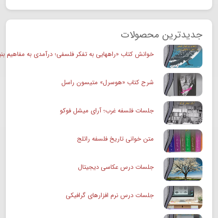
جدیدترین محصولات
خوانش کتاب «راههایی به تفکر فلسفی؛ درآمدی به مفاهیم بنی
شرح کتاب «هوسرل» متیسون راسل
جلسات فلسفه غرب؛ آرای میشل فوکو
متن خوانی تاریخ فلسفه راتلج
جلسات درس عکاسی دیجیتال
جلسات درس نرم افزارهای گرافیکی