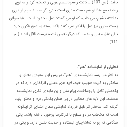
باشد. (ص 107) … کانت راسیونالیسم غربی را تحکیم کرد و به اوج
رساند؛ مع هذا او هم پست مدرن است حتی اگر به نقد سوم او کاری
نداشته باشیم؛ می دانیم که او می گفت: عقل محدود است… فیلسوفان
پست مدرن نیز عقل را انکار نمی کنند بلکه بسته به عمق فکری خود
برای عقل معنی و مقامی که دیگر تعیین کننده نیست قائل اند.» (ص
111)
تحلیلی از نمایشنامه “هنر”:
به نظر می رسد نمایشنامه ی “هنر”، در پس این سفیدی مطلق و
سادگی به غایت عجیب خود، لایه های معنایی اثرگذاری دارد که در
یکدستی کامل با روساخت، پیام متن و بن مایه ی فکری نمایشنامه
هستند. این لایه های معنایی در پی همان یگانگی فرم و محتوا بنیاد
گرفته اند. ساختار اثر طبق قرارداد نمایشی همان ابتدای اثر اینگونه
است که مخاطب در دو سطح با کاراکترها برخورد داشته باشد. یکی
هنگامی که رو به تماشاچیان ایستاده و حدیث نفس دارد. و یکی در