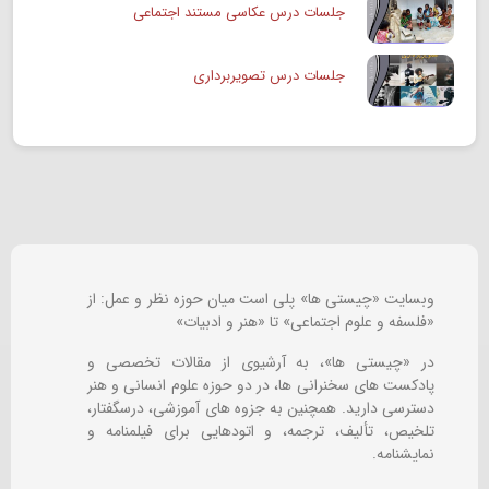
جلسات درس عکاسی مستند اجتماعی
جلسات درس تصویربرداری
وبسایت «چیستی ها» پلی است میان حوزه نظر و عمل: از
«فلسفه و علوم اجتماعی» تا «هنر و ادبیات»
در «چیستی ها»، به آرشیوی از مقالات تخصصی و
پادکست های سخنرانی ها، در دو حوزه علوم انسانی و هنر
دسترسی دارید. همچنین به جزوه های آموزشی، درسگفتار،
تلخیص، تألیف، ترجمه، و اتودهایی برای
فیلمنامه و
نمایشنامه.