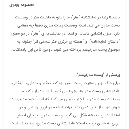
معصومه بوذری
یاسمینا رضا در نمایشنامۀ “هنر”، ما را متوجه ماهیت هنر در وضعیت
پست مدرن می کند. اینکه وضعیت پست مدرن دقیقاً چه معنایی
دارد، سؤال ابتدایی ماست. و اینکه در نمایشنامه ی “هنر”، در دو سطح
“داستان نمایشنامه”، و “هسته ی مرکزی فکر فلسفی اثر” چگونه به
موضوع پست مدرنیسم پرداخته می شود، دومین تأملِ این یادداشت.
پرسش از “پست مدرنیسم”:
برای درک بهتر وضعیت پست مدرن به کتاب دکتر رضا داوری اردکانی،
«اندیشه ی پست مدرن»، رجوع می کنیم. ایشان در این کتاب،
وضعیت پست مدرن را چنین تبیین می کنند که اساساً خود مدرنیته در
جهان غرب، از بطن همان تفکر نهادینه شده در قرون وسطی و در
امتداد همان اندیشه شکل می گیرد. و پست مدرن نیز برای انسان
غربی به همین ترتیب است: «اندیشه ی پست مدرن، نقد تجدد است