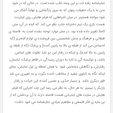
نمایشنامه رفته اند؛ و این وجه غالب شده است. در حالی که در خود
متن ما با یک حقیقت پنهان که به مرور رازگشایی و نهایتاً آشکار می
شود مواجه هستیم. در میان اجراهایی که فیلم هایش روی اینترنت
هست بازی یک تیم دخترانه جلب نظر می کند. که البته در آن، متن
کاملاً تغییر داده شده بود. در سایر موارد توجه نشده است به: فاصله ی
طبقاتی و فرهنگ و منش شخصیتی بین فروشنده ی لوازم التحریر (که
احساس می کند از طبقه ی بالا به پایین آمده) و پزشک (که از طبقه ی
پایین به بالا امده)، و اینکه در رفتار این دو باید تفاوت های اساسی
باشد، و نوکیسه گی یا تازه به دوران رسیدگی در ظاهر پزشک، لباسش،
رفتارش، و نگاهش مشخص شود. یا همان لحظه ی اول نمایش، بجای
اینکه نگاه به تابلوی سفید از مخاطب خنده بگیرد، و به تعبیری می شد
طور دیگری باشد. و بسیار جدّی، و عصبی کننده؛ این حرکت و رفتار
بازیگر را ببینیم. به هر حال، به نظر می رسد این چند اجرایی که فیلم
هایش در سایت های اینترنتی هست فاصله دارند با آن برداشتی که از
بن مایه ی فکر فلسفی و مفاهیم بنیادیِ نمایشنامه می شود داشت.