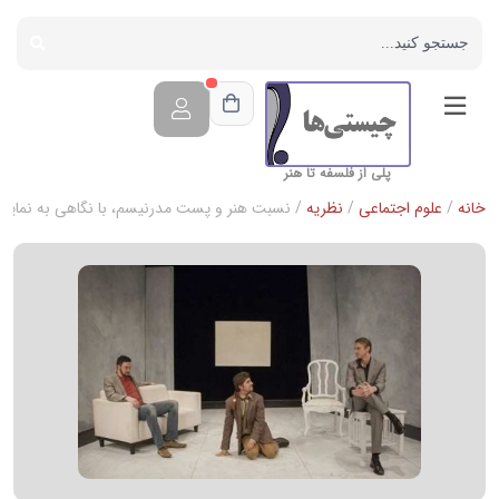
پلی از فلسفه تا هنر
خانه
/
علوم اجتماعی
/
نظریه
/ نسبت هنر و پست مدرنیسم، با نگاهی به نمایشنام