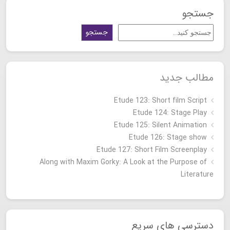
جستجو
جستجو
مطالب جدید
Etude 123: Short film Script
Etude 124: Stage Play
Etude 125: Silent Animation
Etude 126: Stage show
Étude 127: Short Film Screenplay
Along with Maxim Gorky: A Look at the Purpose of
Literature
دسترسی های سریع