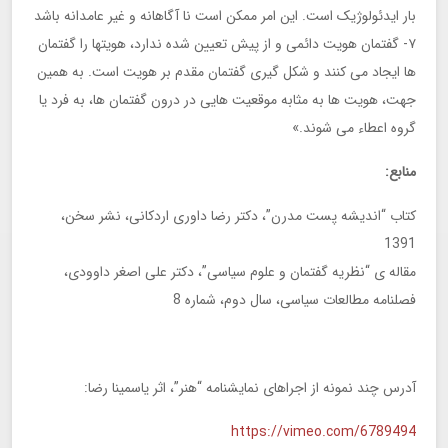
بار ایدئولوژیک است. این امر ممکن است نا آگاهانه و غیر عامدانه باشد
۷- گفتمان هویت دائمی و از پیش تعیین شده ندارد، هویتها را گفتمان
ها ایجاد می کنند و شکل گیری گفتمان مقدم بر هویت است. به همین
جهت، هویت ها به مثابه موقعیت هایی در درون گفتمان ها، به فرد یا
گروه اعطاء می شوند.»
منابع:
کتاب “اندیشه پست مدرن”، دکتر رضا داوری اردکانی، نشر سخن،
1391
مقاله ی “نظریه گفتمان و علوم سیاسی”، دکتر علی اصغر داوودی،
فصلنامه مطالعات سیاسی، سال دوم، شماره 8
آدرس چند نمونه از اجراهای نمایشنامه “هنر”، اثر یاسمینا رضا:
https://vimeo.com/6789494