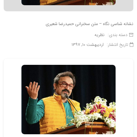
نشانه شناسی نگاه – متن سخنرانی حمیدرضا شعیری
دسته بندی:
نظریه
تاریخ انتشار:
اردیبهشت ۱۰, ۱۳۹۷