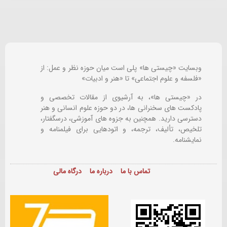
وبسایت «چیستی ها» پلی است میان حوزه نظر و عمل: از
«فلسفه و علوم اجتماعی» تا «هنر و ادبیات»
در «چیستی ها»، به آرشیوی از مقالات تخصصی و
پادکست های سخنرانی ها، در دو حوزه علوم انسانی و هنر
دسترسی دارید. همچنین به جزوه های آموزشی، درسگفتار،
تلخیص، تألیف، ترجمه، و اتودهایی برای
فیلمنامه و
نمایشنامه.
تماس با ما
درباره ما
درگاه مالی