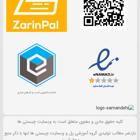
کلیه حقوق مادی و معنوی متعلق است به وبسایت چیستی ها
بازنشر مطالب تولیدی گروه آموزشی پل و وبسایت چیستی ها تنها با ذکر منبع
مجاز است.