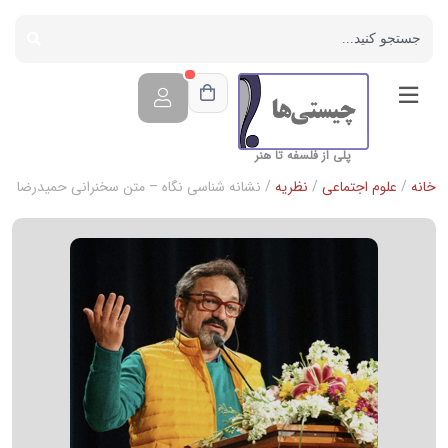
پلی از فلسفه تا هنر
خانه
/
علوم اجتماعی
/
نظریه
/ نشانه شناسی نگاه – متن سخنرانی حمیدرضا شع