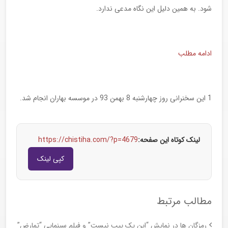
شود. به همین دلیل این نگاه مدعی ندارد.
ادامه مطلب
1 این سخنرانی روز چهارشنبه 8 بهمن 93 در موسسه بهاران انجام شد.
لینک کوتاه این صفحه:
https://chistiha.com/?p=4679
کپی لینک
مطالب مرتبط
رمزگان ها در نمایش “این یک پیپ نیست” و فیلم سینمایی “تمارض”