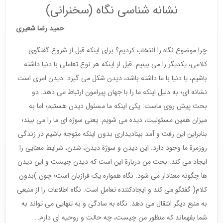
نشانه شناسی نگاه (سخنرانی)
حمید رضا شعیری
چرا موضوع نگاه را انتخاب کردیم؟ برای اینکه قبل از شروع گفتگوی
کلامی، یکدیگر را می بینیم. قبل از اینکه هر نوع تعاملی با دنیا داشته
باشیم، یا دنیا با ما داشته باشد، دیدن شکل می گیرد. دیدن امری است
نشانه ای؛ به دلیل اینکه ما را با جهان پیرامون ارتباط می دهد. دو
بحث پیش روی ماست: یکی اینکه ما مسئول دیدن هستیم؛ اما به
میزان همین مسئولیت، دیده می شویم. یعنی سوژه ای ما را می بیند؛
بنابراین این رفت و آمد بینادیداری بدون اینکه متوجه باشیم در زندگی
روزمرة ما وجود دارد. این دیدن و سوژة دیدن، شدن، شرایط معنایی را
ایجاد می کند. بحث من دربارة این است که دیدن چیست و این دیدن
ها چگونه معنادار می شود. نگاه همواره یک فرازبان است؛ چون )بدون
کلام( گفتگو می کند و ایجادکننده تعامل است. نگاه اطلاعات را از منبعی
به منبع دیگر انتقال می دهد. نگاه به سادگی و به تنهایی می تواند به
شما بفهماند که منظور من چیست، چه حالت و روحیه ای دارم…