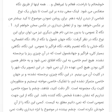
خوشحالم یا ناراحت، فعالم یا غیرفعال و… . همه اینها از طریق نگاه
منعکس می شود. اینک سعی بنده بر این است تا بتوان یک نوع
شناسی از دیدن ارایه دهم. برای روشن نمودن موضوع تا کید بیشتر من
بر عکس خواهد بود و از تعامل دیداری در عکس سخن خواهم کرد. 1 .
نگاه 2 عمومی یا بدون مدعی نام های دیگری نیز می توان برای این
نوع نگاه در نظر گرفت: نگاه جهان شمول یا نگاه از بالا، نگاه انفصالی،
نگاه خنثی یا نگاه تعمیم یافته، نگاه فراگیر یا عمومی. این نگاه، نگاهی
بسیار کلی، فراگیر و جهانشمول است که در آن چیزی ریز یا برجسته
نشده. هیچ اسم خاصی به این نگاه اطلاق نمی شود و به خاطر همین
کلی بودن هیچ کس عهده دار آن نمی شود. در این تصویر یک شهر را
در کلیت آن می بینیم. در این نگاه چیزی برجسته نشده؛ و بر جهان
خاصی متمرکز نشده ایم، با تفکیک خاصی مواجه نیستیم و منظورمان
کلیت یک مجموعه است. اگر دقت کنید، شاهد، چشم یا سوژه خاصی
نداریم که نشان دهندة شخص نگاه کننده باشد. این نگاه از این جهت
عمومی است که نمی دانیم معلق به کیست. کسی این نگاه را از آنِ
خودش نکرده است. چشم بیننده در موضوع یا ابژه دیداری یافت نمی