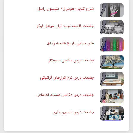
شرح کتاب «هوسرل» متیسون راسل
جلسات فلسفه غرب؛ آرای میشل فوکو
متن خوانی تاریخ فلسفه راتلج
جلسات درس عکاسی دیجیتال
جلسات درس نرم افزارهای گرافیکی
جلسات درس عکاسی مستند اجتماعی
جلسات درس تصویربرداری