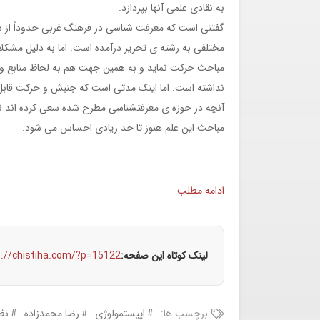
به نقادی علمی آنها بپردازد.
گفتنی است که معرفت‏ شناسی در فرهنگ غربی حدوداً از ده
مختلفی به رشته‏ ی تحریر درآمده است. اما به دلیل مشکل
مباحث حرکت نماید و به همین جهت هم به لحاظ منابع و 
نداشته است. اما اینک مدتی است که جنبش و حرکت قابل
آنچه در حوزه‏ ی معرفت‏شناسی مطرح شده سعی کرده ‏اند نق
مباحث این علم هنوز تا حد زیادی احساس می ‏شود.
ادامه مطلب
لینک کوتاه این صفحه:
s://chistiha.com/?p=15122
برچسب ها:
اپیستمولوژی
رضا محمدزاده
نظ