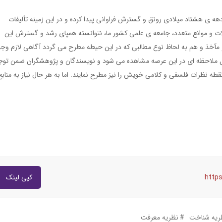
ه‏ ی هشتاد میلادی رونق و گسترش فراوانی پیدا کرده و در این زمینه تألیفات
ات و موانع متعدد، جامعه‏ ی علمی کشور ما، نتوانسته همپای رشد و گسترش این
مآخذ و هم به لحاظ نوع مطالبی که در این حیطه مطرح می‏ گردد آگاهی لازم وجو
 ملاحظه ‏ای در این عرصه مشاهده می ‏شود و نویسندگان و پژوهشگران ضمن توج
طه نظرات فلسفی و کلامی خویش را نیز مطرح نمایند. اما به هر حال نیاز به منابع
http
کپی لینک
ریه شناخت
نظریه معرفت