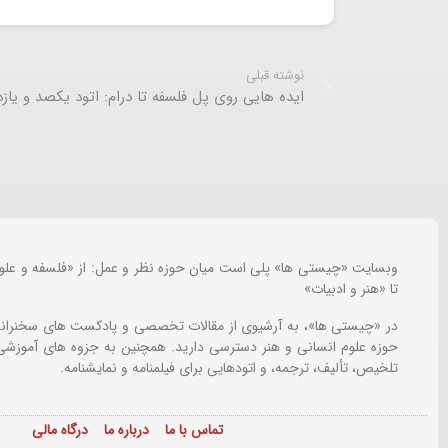
نوشته قبلی
ایده هایی روی پل فلسفه تا درام: اتود یکصد و یاز
وبسایت «چیستی ها» پلی است میان حوزه نظر و عمل: از «فلسفه و علو
تا «هنر و ادبیات»
در «چیستی ها»، به آرشیوی از مقالات تخصصی و پادکست های سخنرانی
حوزه علوم انسانی و هنر دسترسی دارید. همچنین به جزوه های آموزشی،
تلخیص، تألیف، ترجمه، و اتودهایی برای
فیلمنامه و نمایشنامه.
تماس با ما
درباره ما
درگاه مالی