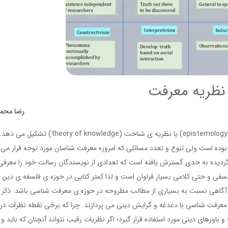
نظریه معرفت
رضا محمد
یکی از مباحث مهم فلسفی زمان حاضر را معرفت ‏شناسی (epistemology) یا نظریه‏ ی شناخت (theory of knowledge
وده است ولی تنوع و تعدد مسائلی که امروزه معرفت شناسان مورد توجه قرار می‏
ه گردیده به حدی گسترش یافته است که تعدادی از نویسندگان رسالت خود را معرفی
فلسفی و حتی کلامی بسیار فراوان است و لذا کمتر کتابی در حوزه ‏ی فلسفه‏ ی دین 
از آگاهی نسبت به بسیاری از مطالب مطروحه در حوزه‏ ی معرفت‏ شناسی باشد. ذکر 
 معرفت ‏شناسی با دغدغه و گرایش دینی می ‏پردازند. چرا که برخی نقطه نظرات در
 باورهای دینی مورد استفاده قرار گیرد؛ اگر نظریات رقیب نتواند آنچنان که باید و 