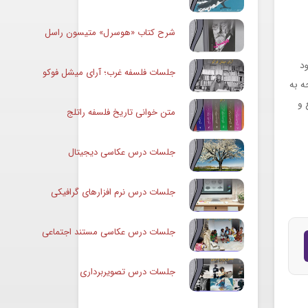
شرح کتاب «هوسرل» متیسون راسل
د
جلسات فلسفه غرب؛ آرای میشل فوکو
ه به
 و
متن خوانی تاریخ فلسفه راتلج
جلسات درس عکاسی دیجیتال
جلسات درس نرم افزارهای گرافیکی
جلسات درس عکاسی مستند اجتماعی
جلسات درس تصویربرداری