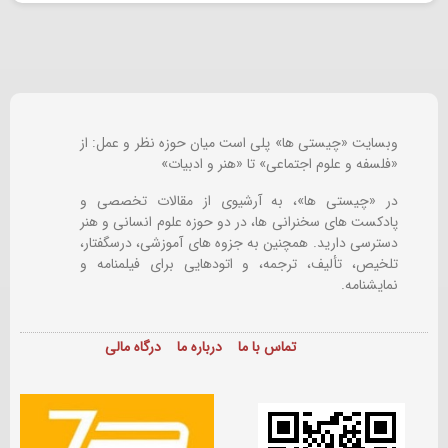
وبسایت «چیستی ها» پلی است میان حوزه نظر و عمل: از
«فلسفه و علوم اجتماعی» تا «هنر و ادبیات»
در «چیستی ها»، به آرشیوی از مقالات تخصصی و
پادکست های سخنرانی ها، در دو حوزه علوم انسانی و هنر
دسترسی دارید. همچنین به جزوه های آموزشی، درسگفتار،
تلخیص، تألیف، ترجمه، و اتودهایی برای
فیلمنامه و
نمایشنامه.
تماس با ما
درباره ما
درگاه مالی