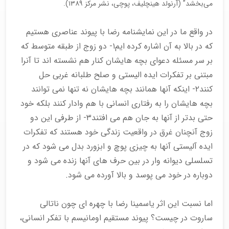
می‌بخشد” (آرنولد هینچلیف، پوچی، نشر مرکز ۱۳۸۹).
در واقع ما در این نمایشنامه رضا با پیوند عناصری هستیم
که در بالا به آن اشاره کرده ایم۱- دو زوج از طبقه متوسط که
بر سر مسئله دعوای بچه هایشان کنار هم نشسته اند تا آنرا
مبتنی بر تفکرات ایده الیستی و صلح طلبانه غربی حل
کنند۲- اینکه آنها همانند بچه هایشان نه تنها نمی توانند
بچه هایشان را به رفتاری انسانی با هم وادار کنند بلکه خود
حتی بدتر از آنها به جان هم می افتند۳- از طرفی این دو
زوج آنچنان غرق در واقعیت زندگی خود هستند که تفکرات
ایده آلیستی آنها به چیزی پوچ و ابزورد بدل می شود که در
تسلسلی دیوانه وار در بین حرف های آنها زنده می شود و
دوباره در خود می پوسد و بالا آورده می شود.
اما نسبت این اثر یاسمینا رضا با چهره ای چون ناتالی
ساروت در چیست؟ پیوند مستقیم اومانیسم با تفکر انسانی،