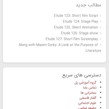
مطالب جدید
Etude 123: Short film Script
Etude 124: Stage Play
Etude 125: Silent Animation
Etude 126: Stage show
Étude 127: Short Film Screenplay
Along with Maxim Gorky: A Look at the Purpose of
Literature
دسترسی های سریع
گروه آموزشی پل
تماس باما
سخنرانی ها
گفتار فلسفی
علوم اجتماعی
جامعه شناسی