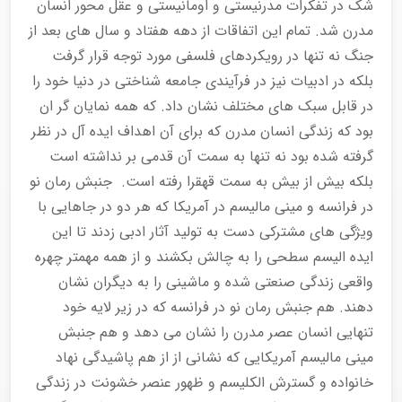
شک در تفکرات مدرنیستی و اومانیستی و عقل محور انسان
مدرن شد. تمام این اتفاقات از دهه هفتاد و سال های بعد از
جنگ نه تنها در رویکردهای فلسفی مورد توجه قرار گرفت
بلکه در ادبیات نیز در فرآیندی جامعه شناختی در دنیا خود را
در قابل سبک های مختلف نشان داد. که همه نمایان گر ان
بود که زندگی انسان مدرن که برای آن اهداف ایده آل در نظر
گرفته شده بود نه تنها به سمت آن قدمی بر نداشته است
بلکه بیش از بیش به سمت قهقرا رفته است. جنبش رمان نو
در فرانسه و مینی مالیسم در آمریکا که هر دو در جاهایی با
ویژگی های مشترکی دست به تولید آثار ادبی زدند تا این
ایده الیسم سطحی را به چالش بکشند و از همه مهمتر چهره
واقعی زندگی صنعتی شده و ماشینی را به دیگران نشان
دهند. هم جنبش رمان نو در فرانسه که در زیر لایه خود
تنهایی انسان عصر مدرن را نشان می دهد و هم جنبش
مینی مالیسم آمریکایی که نشانی از از هم پاشیدگی نهاد
خانواده و گسترش الکلیسم و ظهور عنصر خشونت در زندگی