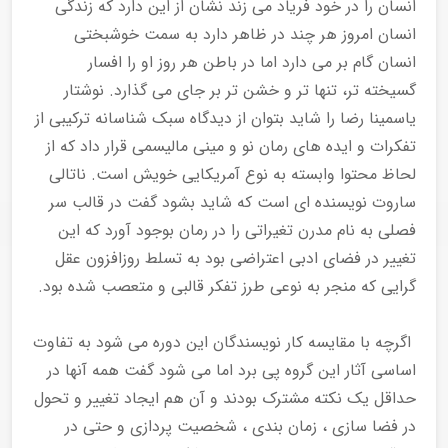
انسان را در خود فریاد می زند نشان از این دارد که زندگی
انسان امروز هر چند در ظاهر دارد به سمت خوشبختی
انسان گام بر می دارد اما در باطن هر روز او را افسار
گسیخته تر، تنها تر و خشن تر بر جای می گذارد. نوشتار
یاسمینا رضا را شاید بتوان از دیدگاه سبک شناسانه ترکیبی از
تفکرات و ایده های رمان نو و مینی مالیسمی قرار داد که از
لحاظ محتوا وابسته به نوع آمریکایی خویش است. ناتالی
ساروت نویسنده ای است که شاید بشود گفت در قالب سر
فصلی به نام مدرن تغیراتی را در رمان بوجود آورد که این
تغییر در فضای ادبی اعتراضی بود به تسلط روزافزون عقل
گرایی که منجر به نوعی طرز تفکر قالبی و متعصب شده بود.
اگرچه با مقایسه کار نویسندگان این دوره می شود به تفاوت
اساسی آثار این گروه پی برد اما می شود گفت همه آنها در
حداقل یک نکته مشترک بودند و آن هم ایجاد تغییر و تحول
در فضا سازی ، زمان بندی ، شخصیت پردازی و حتی در