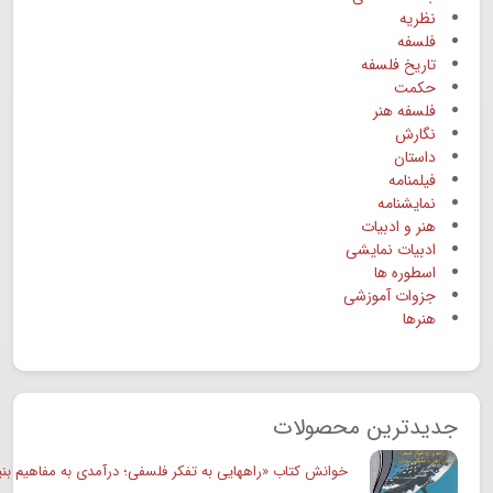
نظریه
فلسفه
تاریخ فلسفه
حکمت
فلسفه هنر
نگارش
داستان
فیلمنامه
نمایشنامه
هنر و ادبیات
ادبیات نمایشی
اسطوره ها
جزوات آموزشی
هنرها
جدیدترین محصولات
خوانش کتاب «راههایی به تفکر فلسفی؛ درآمدی به مفاهیم بنی