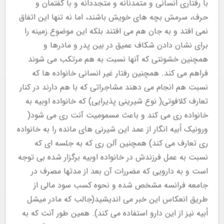
با رفتاری انسانی و متمدنانه و متجددانه و با گفتمان و
حرف، سرمش بچه های خویش باشند، اما نه تنها این اتفاق
نمی افتد و به جان هم می افتند بلکه این موضوع زمینه را
برای نشان دادن شکاف عمیق در بین پدر و مادرها و
همچنین خشونتی که آنها نسبت به هم مرتکب می شوند
فراهم می کند. همچنین رفتار غیر انسانی خانواده ها که
نسبت هم انجام می دهند مشاجراتی که با هم دارند در کنار
تعارف کلافوتی( نوع شیرینی پذیرایی) که خانواده اوبیه به
خانواده ری می کند و باعث مسمومیت آنت ری می شود(
ورونیک اُبیه انگار از عمد این شیرنی های مانده را به خانواده
ری تعارف می کند) همچنین آلن ری که به جلسه ای که
نسبت به عمل فرزندش در خانواده اوبیه برگزار شده بی توجه
است و به دارویی که مضررات آن بعد از مدتها مصرف در
جامعه فرانسه مشخص شده و نحوه کسب سود مالی از
طریق انعکاس این خبر می اندیشید(جالب که مادر میشل
اُبیه نیز از این دارو استفاده می کند). همین طور آنت که به