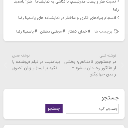
نسبت هنر و پست مدرنیسم، با نگاهی به نمایشنامۀ “هنر” یاسمینا
رضا
انسجام بنیادهای فکری و ساختار در نمایشنامه های یاسمینا رضا
برچسب ها:
خدای کشتار
مجتبی دهقان
یاسمینا رضا
نوشته قبلی
نوشته بعدی
در جستجوی نامتناهی؛ بخشی
بینامنیت در فیلم فروشنده با
از «تاگور وجـدان بـشر‌» –
تکیه بر ایماژ و زبان تصویر
رامین جهانبگلو
جستجو
جستجو