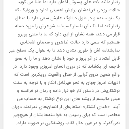
رفتار مانند لات های پسرش اذعان دارد اما علنا می گوید
حالات روحی فرزندشان برایش اهمیتی ندارد و ورونیک که
یک نویسنده و در طول دیالوگ هایش سعی دارد با منطق
رفتار کند اما یک آن افسار گسیخته شوهرش را مورد حمله
قرار می دهد، همه نشان از این دارد که ما با متنی روبرو
هستیم که سعی دارد حالت ظاهری و سخنان اشخاص
نمایشنامه اش را طوری نشان دهد تا به عنوان یک سطح غیر
قابل اعتماد در اثر بروز و خود را نشان دهد و ما را به عمق
فاجعه ای بکشاند که در درون انسان امروزی وجود دارد. در
واقع همین درون گرایی از خلال واقعیت رویکردی است که
ادبیات امروز جهان به نحو غیرقابل انکار و با توجه به سنت
نوشتاریش در دستور کار خو قرار داده و رمان نو فرانسه و
مینی مالیسم از ریشه های این نوع نوشتار به حساب می
آیند. «خدای کشتار» استعاره‌ای از انسان‌های قدرتمند دوران
معاصر است که برای رسیدن به خواسته‌هایشان از هیچ‌چیز
نمی‌گذرند و در عین حال نقاب روشنفکری بر صورت دارند.