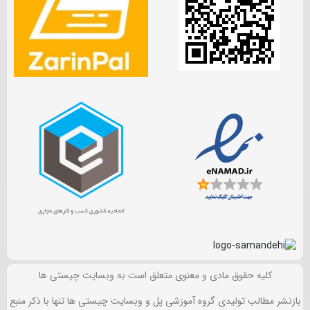
کلیه حقوق مادی و معنوی متعلق است به وبسایت چیستی ها
بازنشر مطالب تولیدی گروه آموزشی پل و وبسایت چیستی ها تنها با ذکر منبع