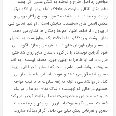
مواقعی رد اصل طرح و توطئه به شکل سنتی اش بوده .
بطور مثال ناتالی ساروت در «افلاک نما» بیش از آنکه درگیر
روایت و خط داستان باشد، مشغول توضیح رفتار درونی و
عکس العمل های شخصیت هایش است . او تنها نمایی کلی
از بیرون ، از ظاهر اشیا، آدم ها ومکان ها نشان می دهد،
نمایی رشت و زودگذر، اما با دقت یک بیولوژیست به تحلیل
و تفسیر روان قهرمان های داستانش می پردازد. اگرچه می
شود آثاراین نویسنده را در گروه داستان های روان شناختی
قرار داد، اما او ظاهرا به چنین چیزی معتقد نیست . به نظر
ساروت ، روانشناسی علمی است که انسان را در قالبی ازپیش
تعیین شده قرار می دهد و هویت انسانی را مارک دار می
کند. در روانشناسی ، البته به زعم ساروت ما با تیپ مواجه
هستیم در حالی که نویسنده «افلاک نما» آدم ها را در یک
دار و دسته خاص و خصوصیت اخلاقی ثابت فرض نمی کند.
ذهنیت نسبی نگر ساروت انسان را موجودی پیچیده ، چند
بعدی و غیرقابل پیش بینی می داند. اگر از دیدگاه ساروت