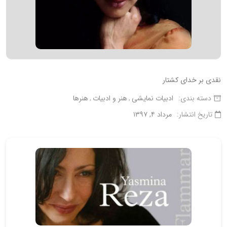
نقدی بر خدای کشتار
دسته بندی:
ادبیات نمایشی
هنر و ادبیات
هنرها
تاریخ انتشار:
مرداد ۴, ۱۳۹۷