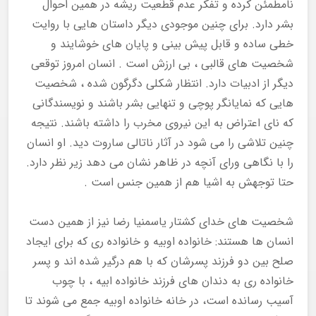
نامطمئن کرده و تفکر عدم قطعیت ریشه در همین احوال
بشر دارد. برای چنین موجودی دیگر داستان هایی با روایت
خطی ساده و قابل پیش بینی و پایان های خوشایند و
شخصیت های قالبی ، بی ارزش است . انسان امروز توقعی
دیگر از ادبیات دارد. انتظار شکلی دگرگون شده ، شخصیت
هایی که نمایانگر پوچی و تنهایی بشر باشند و نویسندگانی
که نای اعتراض به این نیروی مخرب را داشته باشند. نتیجه
چنین تلاشی را می شود در آثار ناتالی ساروت دید. او انسان
را با نگاهی ورای آنچه در ظاهر نشان می دهد زیر نظر دارد.
حتا توجهش به اشیا هم از همین جنس است .
شخصیت های خدای کشتار یاسمنیا رضا نیز از همین دست
انسان ها هستند: خانواده اوبیه و خانواده ری که برای ایجاد
صلح بین دو فرزند پسرشان که با هم درگیر شده اند و پسر
خانواده ری به دندان های فرزند خانواده ابیه ، با چوب
آسیب رسانده است، در خانه خانواده اوبیه جمع می شوند تا