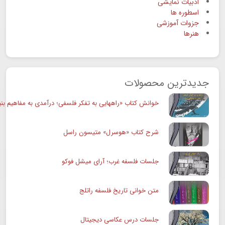
ادبیات نمایشی
اسطوره ها
جزوات آموزشی
هنرها
جدیدترین محصولات
خوانش کتاب «راههایی به تفکر فلسفی؛ درآمدی به مفاهیم بنی
شرح کتاب «هوسرل» متیسون راسل
جلسات فلسفه غرب؛ آرای میشل فوکو
متن خوانی تاریخ فلسفه راتلج
جلسات درس عکاسی دیجیتال