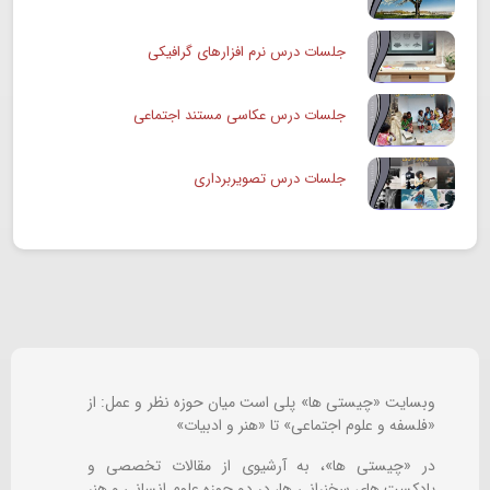
جلسات درس نرم افزارهای گرافیکی
جلسات درس عکاسی مستند اجتماعی
جلسات درس تصویربرداری
وبسایت «چیستی ها» پلی است میان حوزه نظر و عمل: از
«فلسفه و علوم اجتماعی» تا «هنر و ادبیات»
در «چیستی ها»، به آرشیوی از مقالات تخصصی و
پادکست های سخنرانی ها، در دو حوزه علوم انسانی و هنر