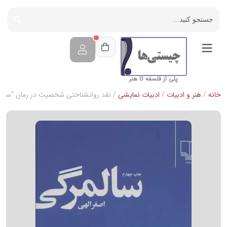
پلی از فلسفه تا هنر
خانه
/
هنر و ادبیات
/
ادبیات نمایشی
/ نقد روانشناختی شخصیت در رمان “سالم