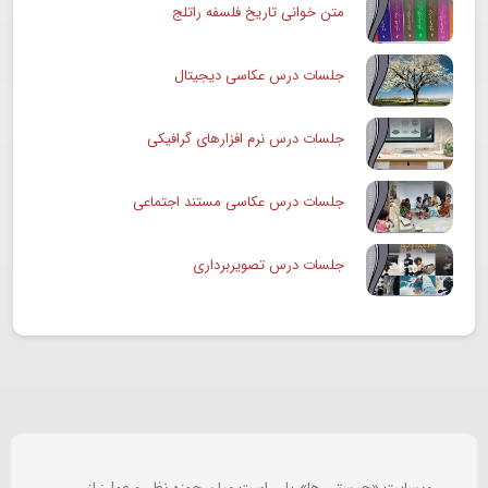
متن خوانی تاریخ فلسفه راتلج
جلسات درس عکاسی دیجیتال
جلسات درس نرم افزارهای گرافیکی
جلسات درس عکاسی مستند اجتماعی
جلسات درس تصویربرداری
وبسایت «چیستی ها» پلی است میان حوزه نظر و عمل: از