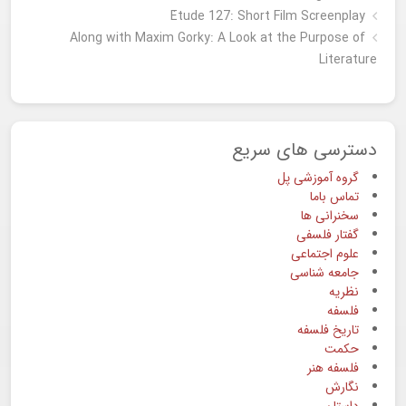
Étude 127: Short Film Screenplay
Along with Maxim Gorky: A Look at the Purpose of
Literature
دسترسی های سریع
گروه آموزشی پل
تماس باما
سخنرانی ها
گفتار فلسفی
علوم اجتماعی
جامعه شناسی
نظریه
فلسفه
تاریخ فلسفه
حکمت
فلسفه هنر
نگارش
داستان