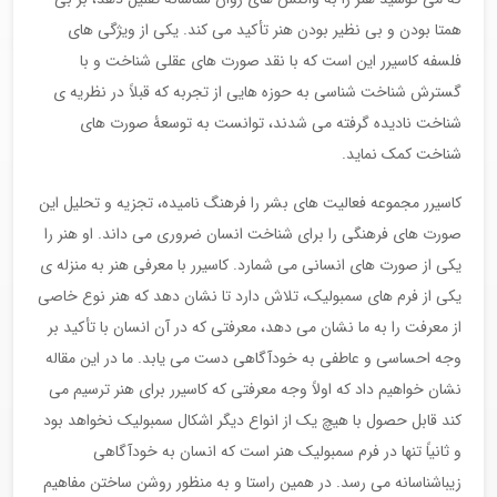
همتا بودن و بی نظیر بودن هنر تأکید می کند. یکی از ویژگی های
فلسفه کاسیرر این است که با نقد صورت های عقلی شناخت و با
گسترش شناخت شناسی به حوزه هایی از تجربه که قبلاً در نظریه ی
شناخت نادیده گرفته می شدند، توانست به توسعۀ صورت های
شناخت کمک نماید.
کاسیرر مجموعه فعالیت های بشر را فرهنگ نامیده، تجزیه و تحلیل این
صورت های فرهنگی را برای شناخت انسان ضروری می داند. او هنر را
یکی از صورت های انسانی می شمارد. کاسیرر با معرفی هنر به منزله ی
یکی از فرم های سمبولیک، تلاش دارد تا نشان دهد که هنر نوع خاصی
از معرفت را به ما نشان می دهد، معرفتی که در آن انسان با تأکید بر
وجه احساسی و عاطفی به خودآگاهی دست می یابد. ما در این مقاله
نشان خواهیم داد که اولاً وجه معرفتی که کاسیرر برای هنر ترسیم می
کند قابل حصول با هیچ یک از انواع دیگر اشکال سمبولیک نخواهد بود
و ثانیاً تنها در فرم سمبولیک هنر است که انسان به خودآگاهی
زیباشناسانه می رسد. در همین راستا و به منظور روشن ساختن مفاهیم