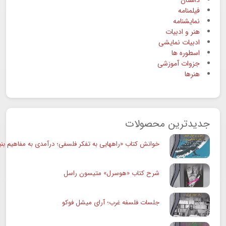
فیلمنامه
نمایشنامه
هنر و ادبیات
ادبیات نمایشی
اسطوره ها
جزوات آموزشی
هنرها
جدیدترین محصولات
خوانش کتاب «راههایی به تفکر فلسفی؛ درآمدی به مفاهیم بنی
شرح کتاب «هوسرل» متیسون راسل
جلسات فلسفه غرب؛ آرای میشل فوکو