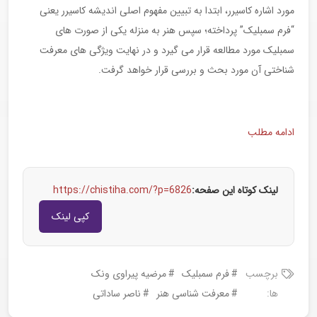
مورد اشاره کاسیرر، ابتدا به تبیین مفهوم اصلی اندیشه کاسیرر یعنی
“فرم سمبلیک” پرداخته؛ سپس هنر به منزله یکی از صورت های
سمبلیک مورد مطالعه قرار می گیرد و در نهایت ویژگی های معرفت
شناختی آن مورد بحث و بررسی قرار خواهد گرفت.
ادامه مطلب
لینک کوتاه این صفحه:
https://chistiha.com/?p=6826
کپی لینک
برچسب
فرم سمبلیک
مرضیه پیراوی ونک
ها:
معرفت شناسی هنر
ناصر ساداتی