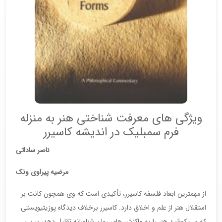
ویژگی های معرفت شناختی هنر به منزله
فرم سمبلیک در اندیشه کاسیرر
ناصر ساداتی
مرضیه پیراوی ونک
از مهمترین ابعاد فلسفه کاسیرر، تأکیدی است که وی همچون کانت بر
استقلال هنر از علم و اخلاق دارد. کاسیرر برخلاف دیدگاه پوزیتیویستی
که می کوشید هنر را به واکنش های روان شناسانه تقلیل دهد، بر بی