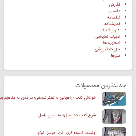
نگارش
داستان
فیلمنامه
نمایشنامه
هنر و ادبیات
ادبیات نمایشی
اسطوره ها
جزوات آموزشی
هنرها
جدیدترین محصولات
خوانش کتاب «راههایی به تفکر فلسفی؛ درآمدی به مفاهیم بنی
شرح کتاب «هوسرل» متیسون راسل
جلسات فلسفه غرب؛ آرای میشل فوکو