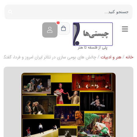
پلی از فلسفه تا هنر
خانه
/
هنر و ادبیات
/ چالش های بومی سازی در تئاتر ایران امروز و فردا، گفتگو