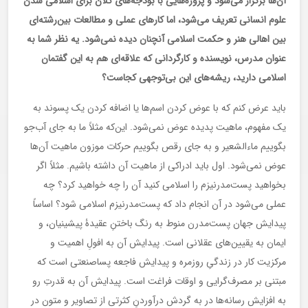
آن‌ها برگزار می‌شود و پروژه‌هایی با بودجه‌های کلان برای اسلامی شدن
علوم انسانی تعریف می‌شود، اما کارهای عملی و مطالعات بین‌رشته‌ای
بین اهالی هنر و حکمت اسلامی آنچنان دیده نمی‌شود. یه نظر شما به
عنوان مدرس، نویسنده و کارگردانی که علاقه‌ای هم به این گفتمان
اسلامی دارید، ریشه‌های این بی‌توجهی کجاست؟
باید عرض کنم که با عوض کردن اسم‌ها یا اضافه کردن یک پسوند به
یک مفهوم، ماهیت پدیده عوض نمی‌شود. این‌که مثلاً ما به جای آب‌جو
بگوییم ماءالشعیر و به جای رقص بگوییم حرکات موزون ماهیت آن‌ها
عوض نمی‌شود. اول باید ادراکی از ماهیت آن داشته باشیم. مثلاً اگر
بخواهید پست‌مدرنیزم را اسلامی کنید آن را چه خواهید کرد؟ چه
عملی می‌شود در آن انجام داد که پست‌مدرنیزم اسلامی شود؟ اساساً
پیدایش جهان پست‌مدرن منوط به رنگ باختنِ عقیدۀ پیشینیان، و
ایمان به یقیین‌های عقلانی است. پیدایش آن به افولِ اهمیت و
مرکزیت کار در زندگیِ روزمره و پیدایش فاجعه پساصنعتی است که
مبتنی بر مصرف‌گرایی و اوقات فراغت است. پیدایش آن به قدرتِ رو
به افزایش رسانه‌ها در به گردش درآوردنِ کثرتی از تصاویر و متون در