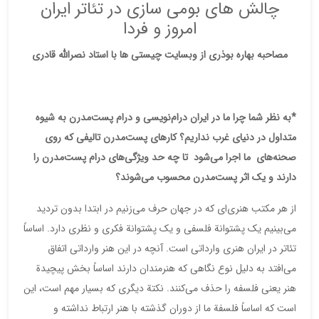
چالش های بومی سازی در تئاتر ایران
امروز و فردا
مصاحبه بهاره بوذری از وبسایت چیستی ها با استاد نصرالله قادری
*به نظر شما چرا ما در ایران درام‌نویسی و درام پست‌مدرن به شیوه‌
متداول در دنیای غرب نداریم؟ کارهای پست‌مدرن تالیفی که روی
صحنه‌های ما اجرا می‌شود تا چه حد ویژگی‌های درام پست‌مدرن را
دارند و یک اثر پست‌مدرن محسوب می‌شوند؟
از هر مکتب هنری‌ای که در جهان حرف می‌زنیم در ابتدا بدون تردید
می‌بینیم یک پشتوانة فلسفی و یک پشتوانة فکری و نظری دارد. اساساً
تئاتر در ایران هنری وارداتی است. آنچه در این هنر وارداتی اتفاق
می‌افتد به دلیل نوع نگاهی که هنرمندان دارند اساساً بخش پیچیدة
هنر یعنی فلسفه را حذف می‌کنند. نکتة دیگری که بسیار مهم است، این
است که اساساً فلسفة ما از دوران گذشته با هنر ارتباط نداشته و