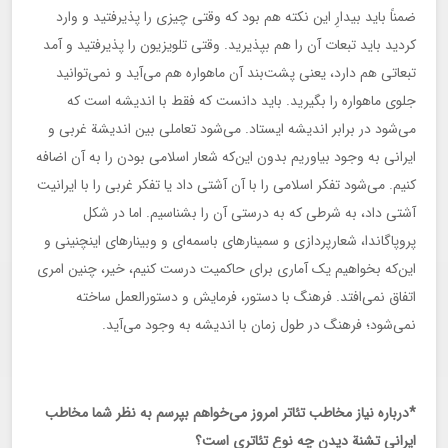
ضمناً باید بیدارِ این نکته هم بود که وقتی چیزی را پذیرفتید و وارد
کردید باید تبعات آن را هم بپذیرید. وقتی تلویزیون را پذیرفتید و آمد
تبعاتی هم دارد، یعنی پشت‌بند آن ماهواره هم می‌آید و نمی‌توانید
جلوی ماهواره را بگیرید. باید دانست که فقط با اندیشه است که
می‌شود در برابر اندیشه ایستاد. می‌شود تعاملی بین اندیشة غربی و
ایرانی به وجود بیاوریم بدون این‌که شعار اسلامی بودن را به آن اضافه
کنیم. می‌شود تفکر اسلامی را با آن آشتی داد یا تفکر غربی را با ایرانیت
آشتی داد، به شرطی که به درستی آن را بشناسیم. اما در شکل
پروپاگاندا، شعارپردازی و سمینارهای باسمه‌ای و وبینارهای اینچنینی و
این‌که بخواهیم یک آماری برای حاکمیت درست کنیم، خیر، چنین امری
اتفاق نمی‌افتد. فرهنگ با دستور، فرمایش و دستورالعمل ساخته
نمی‌شود؛ فرهنگ در طول زمان با اندیشه به وجود می‌آید.
*درباره نیاز مخاطب تئاتر امروز می‌خواهم بپرسم به نظر شما مخاطب
ایرانی تشنة دیدن چه نوع تئاتری است؟