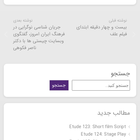
نوشته قبلی
نوشته بعدی
بیست و چهار دقیقه ابتدای
جریان شناسی نوگرایی در
فیلم علف
فرهنگ ایران امروز، گفتگوی
وبسایت چیستی ها با دکتر
ناصر فکوهی
جستجو
جستجو
مطالب جدید
Etude 123: Short film Script
Etude 124: Stage Play