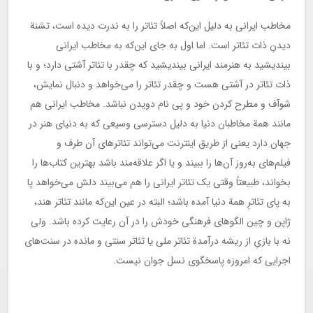
مخاطب ایرانی به دلیل این‌که اصلاً تئاتر را به ندرت دیده است، تشنة
دیدنِ ذات تئاتر است. اما اول به جای این‌که به مخاطب ایرانی
بیندیشید به هنرمند ایرانی بیندیشید که چقدر با تئاتر آشتی دارد؛ و با
ذات تئاتر در آشتی هست و چقدر تئاتر را می‌خواهد و دنبال نمایش،
شوآف و مطرح کردن خود و پی نام دویدن نباشد. مخاطب ایرانی هم
مانند همة مخاطبان دنیا به دلیل دسترسی وسیعی که به دنیای هنر در
جهان دارد یعنی از طریق اینترنت می‌تواند تئاترهای آن طرف و
فیلم‌های به‌روز آن‌ها را ببیند و یا اگر علاقه‌مند باشد بهترین کتاب‌ها را
بخواند، طبیعتاً وقتی یک تئاتر ایرانی را هم می‌بیند دلش می‌خواهد پا
به پای تئاترِ همة دنیا آمده باشد؛ البته در عین این‌که مانند تئاتر هند،
ژاپن و چین الگوهای فرهنگی خودش را در آن رعایت کرده باشد. ولی
نه با بازیِ از ریشه درآمدة تئاتر ملی یا تئاتر سنتی و مانده در سنت‌های
اجرایی که امروزه پاسخگوی نسل جوان نیست.