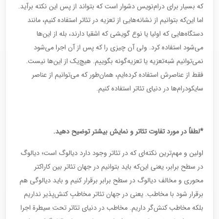
که بسیار برای درام‌نویس دشوار است که بتواند از پس این نکته برآید.
اما این‌که بتوانیم از نشانه‌هایی از تعزیه در تئاتر استفاده کنیم، مانند
دستگاه‌هایی که اولیا یا نوع گویشی که اشقیا دارند، بله از این‌ها
می‌شود استفاده کرد. ولی آن چیزی را که پس از آن اجرا می‌شود
نمی‌توانیم شبه‌تعزیه یا تعزیه‌گونه بگوییم. هیچ‌یک از این‌ها نیست.
فقط از عناصرش استفاده کرده‌ایم، همان‌طور که می‌توانیم از عناصر
سایکودرام‌ها در دنیای تئاتر استفاده کنیم.
*لطفاً در مورد تفاوت تئاتر و نمایش بیشتر توضیح دهید.
اولین و مهم‌ترین نکته‌ای که در تئاتر وجود دارد دیالوگ است؛ دیالوگ
در سطح برابر، یعنی این‌که باید بتوانیم در جهان تئاتر بین کاراکتر
محوری و مخالف دیالوگ در سطح برابر برقرار کنیم و باید دیالوگی هم
برقرار شود با مخاطب. یعنی در جهان تئاتر مخاطبِ کنش‌پذیر نداریم
بلکه مخاطب کنش‌گر داریم. مخاطب در دنیای تئاتر تحت سیطرة اجرا