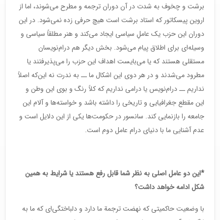
برشت و چخوف به شدت در آن دوران ترجمه و مطرح می‌شوند، اما از
اروین پیسکاتور که استاد برشت است هیچ حرفی زده نمی‌شود. در این
دوران این حزب یک عاملِ سیاسی ایجاد می‌کند و هنر مطلقاً سیاسی و
وسیله‌ای برای اطلاق پیام می‌شود. بخش دیگر هم درام‌نویسان
مستقلی هستند که یا می‌بایست اهداف این حزب را می‌پذیرفتند یا
مطرود می‌شدند و در هر دوی این اشکال ما ــ به ندرت نه این‌که اصلاً
‌نداریم ــ درام‌نویس یا درامی نداریم که کلاً رنگ و بوی این وطن و
این مقطع جغرافیایی و تاریخی را داشته باشد و خواسته‌ها و آلام این
جامعه را بازنمایی کند. سانسور در حکومت‌ها یکی از این دلایل است و
عدم آشنایی ما با دنیای درام عامل دوم است.
*این دو عامل اصلی به نظر شما قابل رفع هستند یا شرایط به همین
شکل ادامه خواهد داشت؟
با وضعیت حاکمیتی که نهضت ترجمة ما دارد و دلباختگی‌ای که ما به