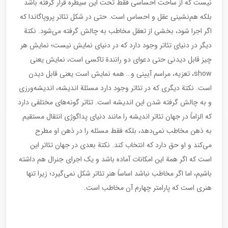
نیست که از ساحت احساسی فقط تحت این سیطره قرار گرفته باشد
بلکه هم‌نشینی عقل و احساس است. حتی در شکل تئاتر پروپاگاندا که
اگر اجرا شود، بخشی از تعقل مخاطب به چالش گرفته می‌شود. نکتة
دیگر در دنیای تئاتر وجود دارد که در دنیای نمایش نیست؛ نمایش هر
چیز قابل دیدنی حتی دعوای دو رانندة تاکسی است، نمایش یعنی
show، تعزیه، مراسم آیینی و… همه نمایش است یعنی قابل دیدن
است. نکتة دیگری که در تئاتر وجود دارد مسئلة‌ اندیشه، اندیشه‌ورزی
و به چالش گرفته شدن این اندیشه است. تئاتر گونه‌های مختلفی دارد
که الزاماً در جهان تئاتر اندیشه را مانند دنیای پداگوژی انتقال مستقیم
به ذهن مخاطب نمی‌دهد، بلکه فقط مسئله را در ذهن او مطرح
می‌کند و او حق دارد که انتخاب کند. نکتة بعدی در جهان تئاتر این
است که اگر همة این امکانات آماده باشد و یک اجرای جنرال هم داشته
باشیم، اما اگر مخاطب نباشد اساساً هنر تئاتر شکل نمی‌گیرد؛ زیرا تنها
هنری است که پارامتر چهارم آن مخاطب است.