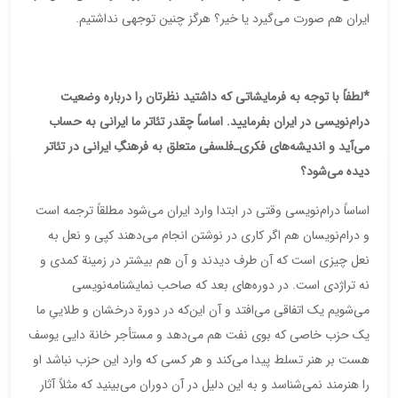
ایران هم صورت می‌گیرد یا خیر؟ هرگز چنین توجهی نداشتیم.
*لطفاً با توجه به فرمایشاتی که داشتید نظرتان را درباره وضعیت
درام‌نویسی در ایران بفرمایید. اساساً چقدر تئاتر ما ایرانی به حساب
می‌آید و اندیشه‌های فکری‌ـ‌فلسفی متعلق به فرهنگِ ایرانی در تئاتر
دیده می‌شود؟
اساساً درام‌نویسی وقتی در ابتدا وارد ایران می‌شود مطلقاً ترجمه است
و درام‌نویسان هم اگر کاری در نوشتن انجام می‌دهند کپی و نعل به
نعل چیزی است که آن طرف دیدند و آن هم بیشتر در زمینة کمدی و
نه تراژدی است. در دوره‌های بعد که صاحب نمایشنامه‌نویسی
می‌شویم یک اتفاقی می‌افتد و آن این‌که در دورة درخشان و طلاییِ ما
یک حزب خاصی که بوی نفت هم می‌دهد و مستأجر خانة دایی یوسف
هست بر هنر تسلط پیدا می‌کند و هر کسی که وارد این حزب نباشد او
را هنرمند نمی‌شناسد و به این دلیل در آن دوران می‌بینید که مثلاً آثار