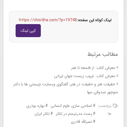
لینک کوتاه این صفحه:
https://chistiha.com/?p=19748
کپی لینک
مطالب مرتبط
معرفی کتاب: از فلسفه تا هنر
معرفی کتاب: غروب زیست جهان ایرانی
حقیقت هنر و حقیقت در هنر، گفتگوی وبسایت چیستی ها با دکتر
منوچهر صدوقی سها
برچسب
اسلامی سازی علوم انسانی
بهاره بوذری
ها:
پست مدرنیسم در تئاتر
تئاتر ایران
نصرالله قادری