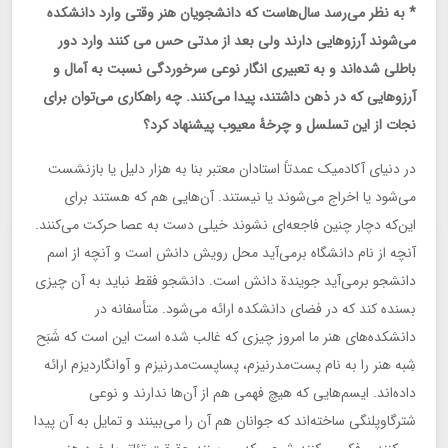
* به نظر می‌رسد سال‌هاست که دانشجویان هنر وقتی وارد دانشکده
می‌شوند آرزوهایی دارند ولی بعد از مدتی حس می کنند وارد دور
باطلی شده‌اند و به تعبیری انگار نوعی سرخوردگی نسبت به آمال و
آرزوهایی که در ذهن داشتند، پیدا می‌کنند. چه راهکاری می‌توان برای
نجات از این تسلسل و چرخۀ معیوب پیشنهاد کرد؟
در دنیای آکادمیک عمدتاً استادان معتبر بنا به هزار دلیل یا بازنشست
می‌شود یا اخراج می‌شوند یا نیستند. آن‌هایی هم که هستند برای
این‌که دچار چنین فاجعه‌ای نشوند خیلی دست به عصا حرکت می‌کنند.
آنچه از نام دانشگاه برمی‌آید محل رویش دانش است و آنچه از اسم
دانشجو برمی‌آید جویندة دانش است. دانشجو فقط نباید به آن چیزی
بسنده کند که در فضای دانشکده ارائه می‌شود. متأسفانه در
دانشکده‌های هنر ما امروز چیزی که غالب شده است این است که شَبَح
شِبه هنر را به نام پست‌مدرنیزم، پساپست‌مدرنیزم و آوانگاردیزم ارائه
داده‌اند. ایسم‌هایی که هیچ فهمی هم از آن‌ها ندارند و نوعی
شترگاوپلنگی ساخته‌اند که جوانان هم آن را می‌بینند و تمایل به آن پیدا