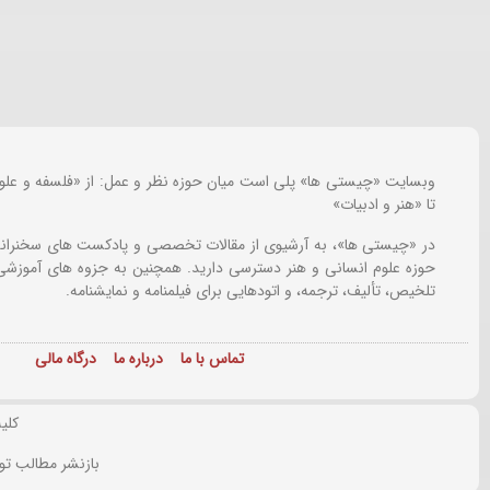
وبسایت «چیستی ها» پلی است میان حوزه نظر و عمل: از «فلسفه و علو
تا «هنر و ادبیات»
در «چیستی ها»، به آرشیوی از مقالات تخصصی و پادکست های سخنرانی
حوزه علوم انسانی و هنر دسترسی دارید. همچنین به جزوه های آموزشی،
تلخیص، تألیف، ترجمه، و اتودهایی برای
فیلمنامه و نمایشنامه.
تماس با ما
درباره ما
درگاه مالی
کلی
بازنشر مطالب تو