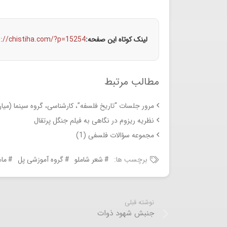
لینک کوتاه این صفحه:
s://chistiha.com/?p=15254
مطالب مرتبط
مرور جلسات “تاریخ فلسفه”، کارشناسی، گروه سینما (میان
نظریه ریزوم در نگاهی به فیلم جنگل پرتقال
مجموعه سؤالات فلسفی (1)
برچسب ها:
شعر شاملو
گروه آموزشی پل
ما
نوشته قبلی
جنبش شهود ذوات