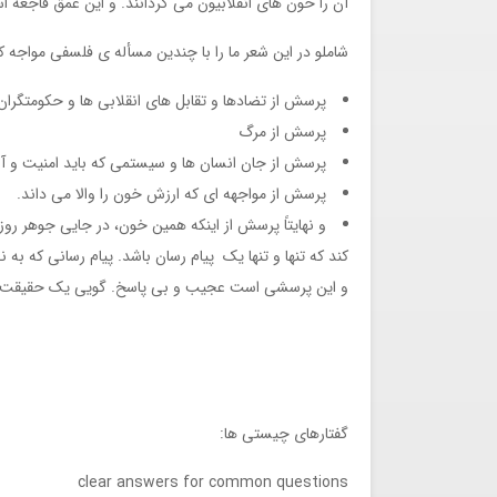
آن را خون های انقلابیون می گردانند. و این عمق فاجعه ا
شاملو در این شعر ما را با چندین مسأله ی فلسفی مواجه 
پرسش از تضادها و تقابل های انقلابی ها و حکومتگران
پرسش از مرگ
پرسش از جان انسان ها و سیستمی که باید امنیت و آ
پرسش از مواجهه ای که ارزش خون را والا می داند.
و نهایتاً پرسش از اینکه همین خون، در جایی جوهر رو
کند که تنها و تنها یک پیام رسان باشد. پیام رسانی که ب
و این پرسشی است عجیب و بی پاسخ. گویی یک حقیقت در م
گفتارهای چیستی ها:
clear answers for common questions