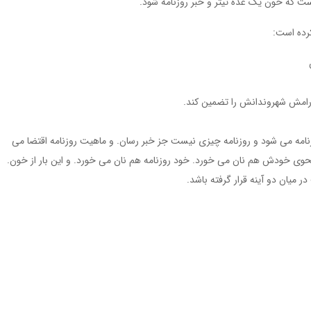
ست که خون یک عده تیتر و خبر روزنامه شود.
کرده است:
رامش شهروندانش را تضمین کند.
زنامه می شود و روزنامه چیزی نیست جز خبر رسان. و ماهیت روزنامه اقتضا می
ه نحوی خودش هم نان می خورد. خود روزنامه هم نان می خورد. و این بار از خون.
یان دو آینه قرار گرفته باشد.