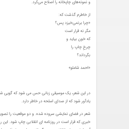
و نمونه‌های چاپخانه را اصلاح می‌کرد.
از خاطرم گذشت که:
«چرا برنمی‌خیزد پس؟
مگر نه قرار است
که خون بیاید و
چرخِ چاپ را
بگرداند؟
«احمد شاملو»
در این شعر، یک موسیقی زبانی حس می شود که گویی شاع
یادآور شود که از صدای اسلحه در خاطر دارد.
شعر در فضای نمایشی سروده شده. و دو موقعیت را تصویر 
خبری که قرار است در روزنامه ای انقلابی چاپ شود. این ر