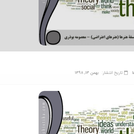
ا
تاریخ انتشار:
بهمن ۱۳, ۱۳۹۸