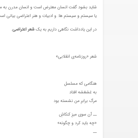
شاید بشود گفت انسان معترض است و انسان مدرن به میزا
یا سیستم و سیستم ها. و ادبیات و هنر اعتراضی بیانی است
در این یادداشت نگاهی داریم به یک
شعر اعتراضی
.
شعر «روزنامه‌ی انقلابی»
هنگامی که مسلسل
به غشغشه افتاد
مرگ برابرِ من نشسته بود
ــ آن سوی میزِ کنکاشِ
«چه باید کرد و چگونه»
ــ