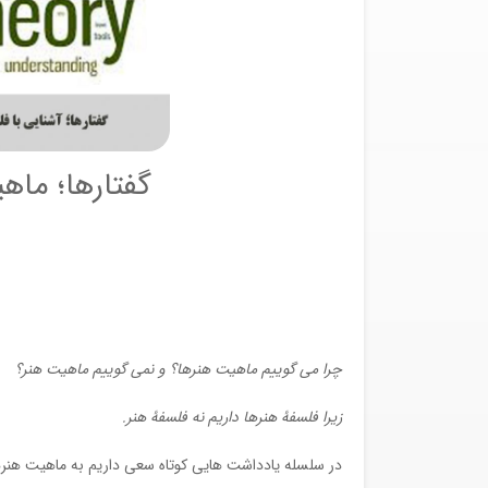
گفتارها؛ ماهیت هنرها
چرا می گوییم ماهیت هنرها؟ و نمی گوییم ماهیت هنر؟
زیرا فلسفۀ هنرها داریم نه فلسفۀ هنر.
در سلسله یادداشت هایی کوتاه سعی داریم به ماهیت هنرها 