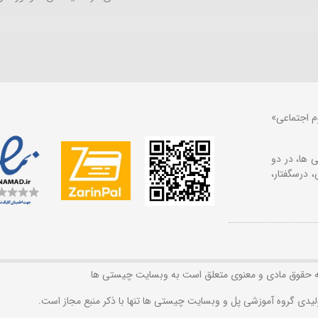
م اجتماعی»
 ها، در دو
 درسگفتار،
ه حقوق مادی و معنوی متعلق است به وبسایت چیستی ها
لیدی گروه آموزشی پل و وبسایت چیستی ها تنها با ذکر منبع مجاز است.