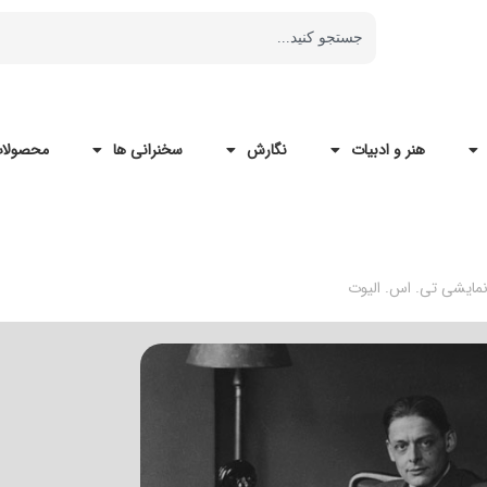
هنر و ادبیات
نگارش
سخنرانی ها
محصولات
 نمایشی تی. اس. الیوت