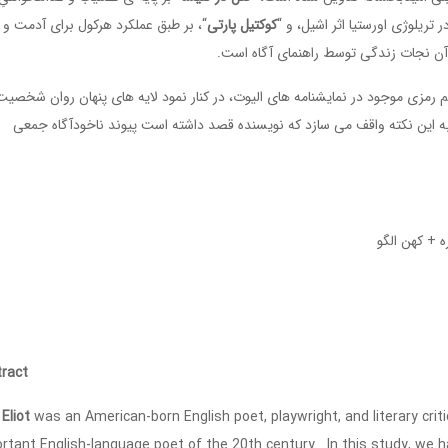
ر تریلوژی اورستیا اثر اشیل، و “
کوکتیل پارتی
“، بر طبق عملکرد هرکول برای آدمت و
آن نجات زندگی توسط راهنمای آگاه است.
هیم رمزی موجود در نمایشنامه های الیوت، در کنار نمود لایه های پنهان روان شخصیت
 به این نکته واقف می سازد که نویسنده قصد داشته است پیوند ناخودآگاه جمعی
ه + کهن الگو
ract
 Eliot
was an American-born English poet, playwright, and literary crit
rtant English-language poet of the 20th century. In this study, we h