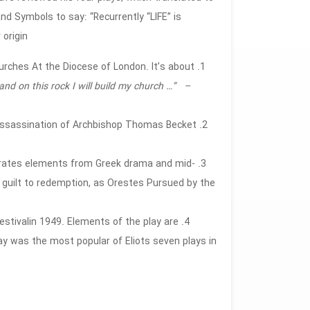
nd Symbols to say: “Recurrently “LIFE” is
rigin.”
urches At the Diocese of London. It’s about
and on this rock I will build my church …” –
assassination of Archbishop Thomas Becket
orporates elements from Greek drama and mid-
 guilt to redemption, as Orestes Pursued by the
stivalin 1949. Elements of the play are
ay was the most popular of Eliots seven plays in