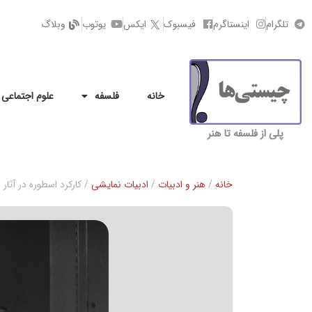
تلگرام
اینستاگرم
فیسبوک
ایکس
یوتوب
وبلاگ
خانه
فلسفه
علوم اجتماعی
پلی از فلسفه تا هنر
خانه
/
هنر و ادبیات
/
ادبیات نمایشی
/ کارکرد اسطوره در آثار