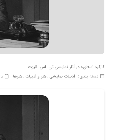
کارکرد اسطوره در آثار نمایشی تی. اس. الیوت
دسته بندی:
ادبیات نمایشی
هنر و ادبیات
هنرها
تا