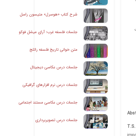
شرح کتاب «هوسرل» متیسون راسل
جلسات فلسفه غرب؛ آرای میشل فوکو
متن خوانی تاریخ فلسفه راتلج
جلسات درس عکاسی دیجیتال
جلسات درس نرم افزارهای گرافیکی
جلسات درس عکاسی مستند اجتماعی
Abst
جلسات درس تصویربرداری
T.S.
impo