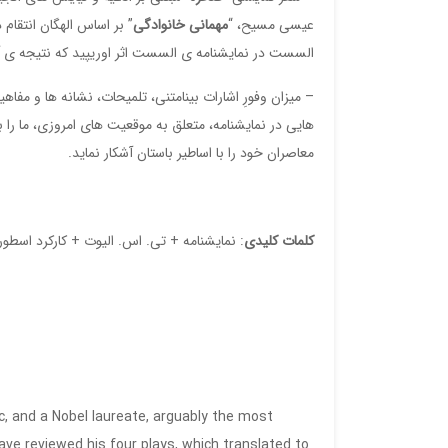
عیسی مسیح، “
مهمانی خانوادگی
” بر اساس الهگان انتقام د
السست در نمایشنامه ی السست اثر اوریپید که نتیجه ی 
– میزان وفورِ اشارات بینامتنی، تلمیحات، نشانه ها و مفا
هایی در نمایشنامه، متعلق به موقعیت های امروزی، ما را
معاصران خود را با اساطیر باستان آشکار نماید.
کلمات کلیدی
: نمایشنامه + تی. اس. الیوت + کارکرد اسطور
ic, and a Nobel laureate, arguably the most
ave reviewed his four plays, which translated to