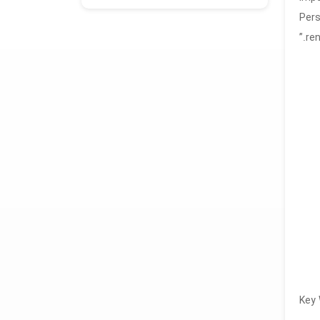
Pers
ren
Key 