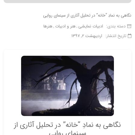
نگاهی به نمادِ “خانه” در تحلیل آثاری از سینمای روایی
دسته بندی:
ادبیات نمایشی
هنر و ادبیات
هنرها
تاریخ انتشار:
اردیبهشت ۲, ۱۳۹۷
نگاهی به نمادِ “خانه” در تحلیل آثاری از
سینمای روایی