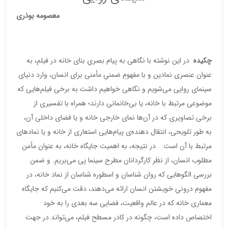
معصومه بوذری
چکیده
در این نوشته با نگاهی به پیام بصریِ بنای خانه در فیلم، به
عنوان عنصری نمادین و با مفهومِ ضمنیِ مأمنی برای انسان، وارد دنیای
سینمای روایی می‌شویم و نگاهی خواهیم داشت به برخی فیلم‌هایی که
موضوعی مرتبط با خانه، یا بی‌خانمانی دارند؛ همراه با تفسیری از
برخی تصاویری که در آن‌ها نمای خارجی خانه و یا فضای داخلی آن،
به طور تلویحی، انتقال دهنده‌ی پیام‌هایی استعاری از خانه و یا نمادهای
مرتبط با آن است. در نتیجه، به اهمیت جایگاه خانه، به عنوان مأمن
مطلوب انسان، از نظر کارگردانان مطرح سینما پی می‌بریم. و ضمن
بررسی الگوهایی که روان شناسان و اسطوره شناسان از نماد خانه، در
مفهوم درونیِ خویشتن انسان ارائه می‌دهند، دقت می‌کنیم که جایگاه
معماری خانه که در عالم واقعیت، فضایی سه بعدی را به خود
اختصاص داده است، چگونه در کادر مسطح فیلم، می‌تواند در جهت