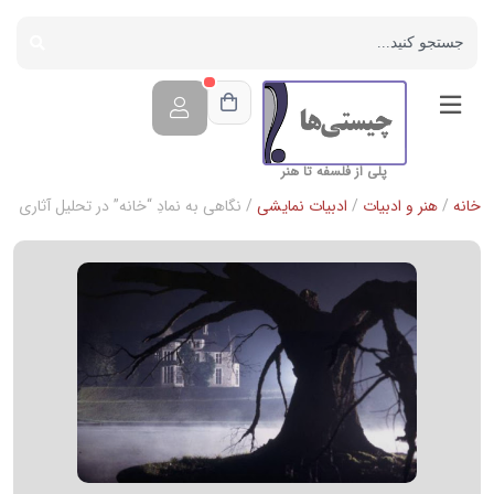
پلی از فلسفه تا هنر
خانه
/
هنر و ادبیات
/
ادبیات نمایشی
/ نگاهی به نمادِ “خانه” در تحلیل آثاری از