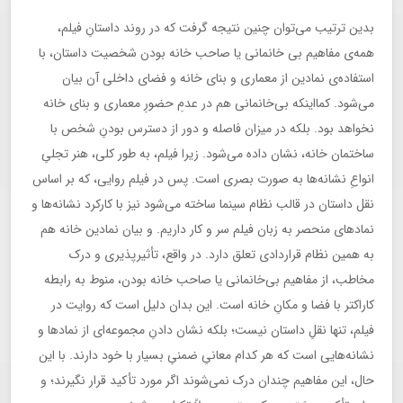
بدین ترتیب می‌توان چنین نتیجه گرفت که در روند داستانِ فیلم،
همه‌ی مفاهیم بی خانمانی یا صاحب خانه بودن شخصیت داستان، با
استفاده‌ی نمادین از معماری و بنای خانه و فضای داخلی آن بیان
می‌شود. کمااینکه بی‌خانمانی هم در عدمِ حضورِ معماری و بنای خانه
نخواهد بود. بلکه در میزان فاصله و دور از دسترس بودنِ شخص با
ساختمان خانه، نشان داده می‌شود. زیرا فیلم، به طور کلی، هنر تجلیِ
انواعِ نشانه‌ها به صورت بصری است. پس در فیلم روایی، که بر اساس
نقل داستان در قالب نظام سینما ساخته می‌شود نیز با کارکرد نشانه‌ها و
نمادهای منحصر به زبان فیلم سر و کار داریم. و بیان نمادین خانه هم
به همین نظام قراردادی تعلق دارد. در واقع، تأثیرپذیری و درک
مخاطب، از مفاهیم بی‌خانمانی یا صاحب خانه بودن، منوط به رابطه‌
کاراکتر با فضا و مکانِ خانه است. این بدان دلیل است که روایت در
فیلم، تنها نقلِ داستان نیست؛ بلکه نشان دادنِ مجموعه‌ای از نمادها و
نشانه‌هایی است که هر کدام معانیِ ضمنیِ بسیار با خود دارند. با این
حال، این مفاهیم چندان درک نمی‌شوند اگر مورد تأکید قرار نگیرند؛ و