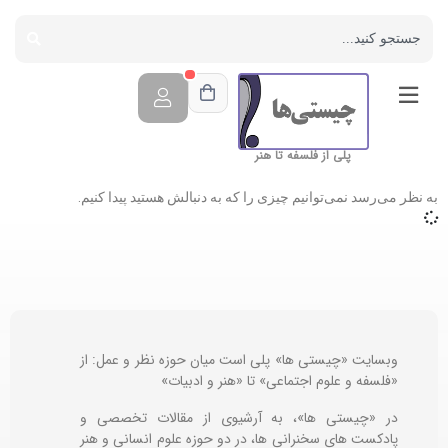
پلی از فلسفه تا هنر
به نظر می‌رسد نمی‌توانیم چیزی را که به دنبالش هستید پیدا کنیم.
وبسایت «چیستی ها» پلی است میان حوزه نظر و عمل: از
«فلسفه و علوم اجتماعی» تا «هنر و ادبیات»
در «چیستی ها»، به آرشیوی از مقالات تخصصی و
پادکست های سخنرانی ها، در دو حوزه علوم انسانی و هنر