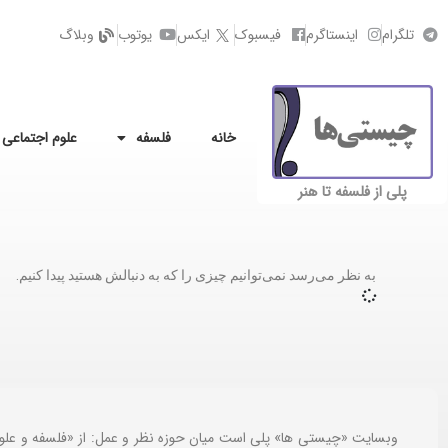
تلگرام
اینستاگرم
فیسبوک
ایکس
یوتوب
وبلاگ
خانه
فلسفه
علوم اجتماعی
پلی از فلسفه تا هنر
به نظر می‌رسد نمی‌توانیم چیزی را که به دنبالش هستید پیدا کنیم.
وبسایت «چیستی ها» پلی است میان حوزه نظر و عمل: از «فلسفه و علو