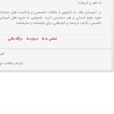
تا «هنر و ادبیات»
در «چیستی ها»، به آرشیوی از مقالات تخصصی و پادکست های سخنرانی
حوزه علوم انسانی و هنر دسترسی دارید. همچنین به جزوه های آموزشی،
تلخیص، تألیف، ترجمه، و اتودهایی برای
فیلمنامه و نمایشنامه.
تماس با ما
درباره ما
درگاه مالی
کلی
بازنشر مطالب تو