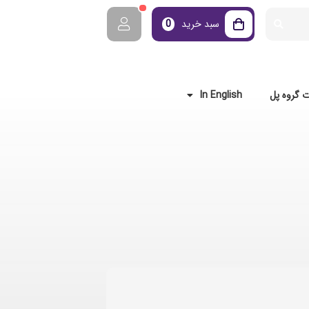
سبد خرید
0
 گروه پل
In English