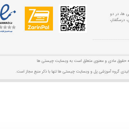
 ها، در دو
 درسگفتار،
ه حقوق مادی و معنوی متعلق است به وبسایت چیستی ها
لیدی گروه آموزشی پل و وبسایت چیستی ها تنها با ذکر منبع مجاز است.