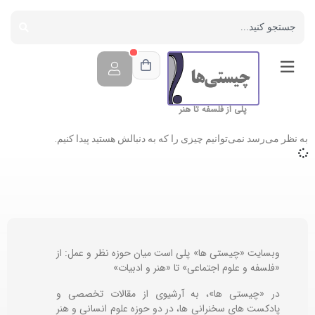
پلی از فلسفه تا هنر
به نظر می‌رسد نمی‌توانیم چیزی را که به دنبالش هستید پیدا کنیم.
وبسایت «چیستی ها» پلی است میان حوزه نظر و عمل: از
«فلسفه و علوم اجتماعی» تا «هنر و ادبیات»
در «چیستی ها»، به آرشیوی از مقالات تخصصی و
پادکست های سخنرانی ها، در دو حوزه علوم انسانی و هنر