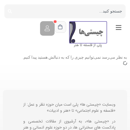
پلی از فلسفه تا هنر
به نظر می‌رسد نمی‌توانیم چیزی را که به دنبالش هستید پیدا کنیم.
وبسایت «چیستی ها» پلی است میان حوزه نظر و عمل: از
«فلسفه و علوم اجتماعی» تا «هنر و ادبیات»
در «چیستی ها»، به آرشیوی از مقالات تخصصی و
پادکست های سخنرانی ها، در دو حوزه علوم انسانی و هنر