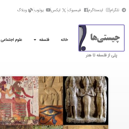
تلگرام
اینستاگرم
فیسبوک
ایکس
یوتوب
وبلاگ
خانه
فلسفه
علوم اجتماعی
پلی از فلسفه تا هنر