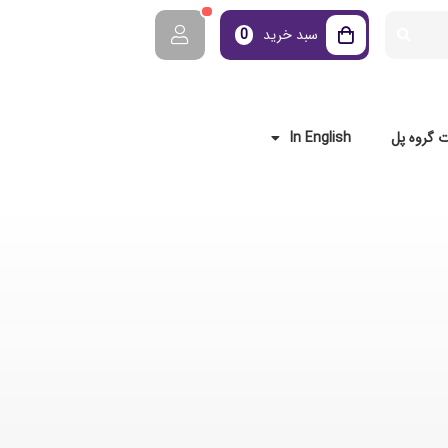
سبد خرید
0
 گروه پل
In English