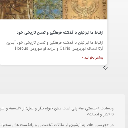
ارتباط ما ایرانیان با گذشته فرهنگی و تمدن تاریخی خود
ارتباط ما ایرانیان با گذشته فرهنگی و تمدن تاریخی خود آیدین
آرتا افسانه اوزیریس Osiris و فرزند او هوروس Horous
بیشتر بخوانید »
وبسایت «چیستی ها» پلی است میان حوزه نظر و عمل: از «فلسفه و علو
تا «هنر و ادبیات»
در «چیستی ها»، به آرشیوی از مقالات تخصصی و پادکست های سخنرانی