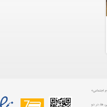
م اجتماعی»
 ها، در دو