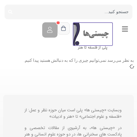
پلی از فلسفه تا هنر
به نظر می‌رسد نمی‌توانیم چیزی را که به دنبالش هستید پیدا کنیم.
وبسایت «چیستی ها» پلی است میان حوزه نظر و عمل: از
«فلسفه و علوم اجتماعی» تا «هنر و ادبیات»
در «چیستی ها»، به آرشیوی از مقالات تخصصی و
پادکست های سخنرانی ها، در دو حوزه علوم انسانی و هنر