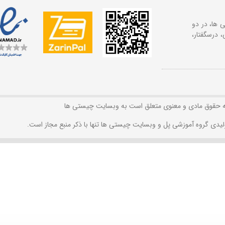
 ها، در دو
 درسگفتار،
ه حقوق مادی و معنوی متعلق است به وبسایت چیستی ها
لیدی گروه آموزشی پل و وبسایت چیستی ها تنها با ذکر منبع مجاز است.