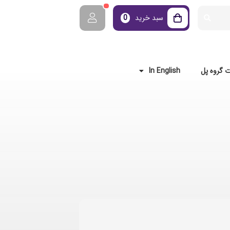
سبد خرید
0
 گروه پل
In English