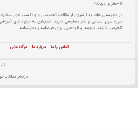
تا «هنر و ادبیات»
در «چیستی ها»، به آرشیوی از مقالات تخصصی و پادکست های سخنرانی
حوزه علوم انسانی و هنر دسترسی دارید. همچنین به جزوه های آموزشی،
تلخیص، تألیف، ترجمه، و اتودهایی برای
فیلمنامه و نمایشنامه.
تماس با ما
درباره ما
درگاه مالی
کلی
بازنشر مطالب تو