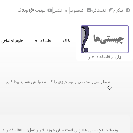
تلگرام
اینستاگرم
فیسبوک
ایکس
یوتوب
وبلاگ
خانه
فلسفه
علوم اجتماعی
پلی از فلسفه تا هنر
به نظر می‌رسد نمی‌توانیم چیزی را که به دنبالش هستید پیدا کنیم.
وبسایت «چیستی ها» پلی است میان حوزه نظر و عمل: از «فلسفه و علو