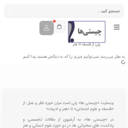
پلی از فلسفه تا هنر
به نظر می‌رسد نمی‌توانیم چیزی را که به دنبالش هستید پیدا کنیم.
وبسایت «چیستی ها» پلی است میان حوزه نظر و عمل: از
«فلسفه و علوم اجتماعی» تا «هنر و ادبیات»
در «چیستی ها»، به آرشیوی از مقالات تخصصی و
پادکست های سخنرانی ها، در دو حوزه علوم انسانی و هنر