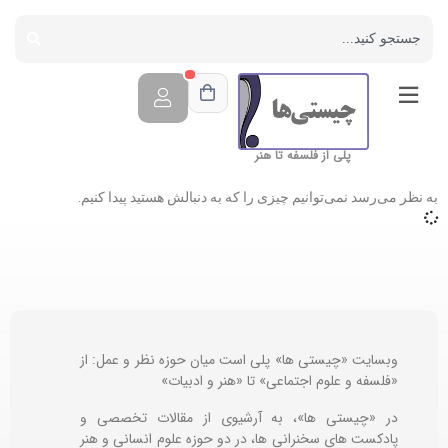
پلی از فلسفه تا هنر
به نظر می‌رسد نمی‌توانیم چیزی را که به دنبالش هستید پیدا کنیم.
وبسایت «چیستی ها» پلی است میان حوزه نظر و عمل: از
«فلسفه و علوم اجتماعی» تا «هنر و ادبیات»
در «چیستی ها»، به آرشیوی از مقالات تخصصی و
پادکست های سخنرانی ها، در دو حوزه علوم انسانی و هنر