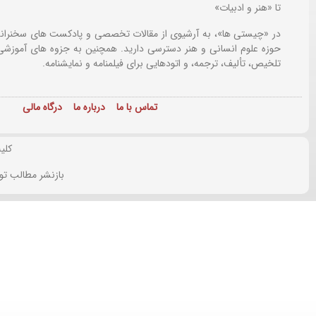
تا «هنر و ادبیات»
در «چیستی ها»، به آرشیوی از مقالات تخصصی و پادکست های سخنرانی
حوزه علوم انسانی و هنر دسترسی دارید. همچنین به جزوه های آموزشی،
تلخیص، تألیف، ترجمه، و اتودهایی برای
فیلمنامه و نمایشنامه.
تماس با ما
درباره ما
درگاه مالی
کلی
بازنشر مطالب تو