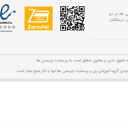
 ها، در دو
 درسگفتار،
ه حقوق مادی و معنوی متعلق است به وبسایت چیستی ها
لیدی گروه آموزشی پل و وبسایت چیستی ها تنها با ذکر منبع مجاز است.