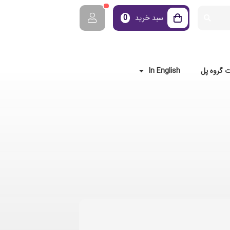
سبد خرید
0
 گروه پل
In English