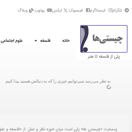
تلگرام
اینستاگرم
فیسبوک
ایکس
یوتوب
وبلاگ
خانه
فلسفه
علوم اجتماعی
پلی از فلسفه تا هنر
به نظر می‌رسد نمی‌توانیم چیزی را که به دنبالش هستید پیدا کنیم.
وبسایت «چیستی ها» پلی است میان حوزه نظر و عمل: از «فلسفه و علو