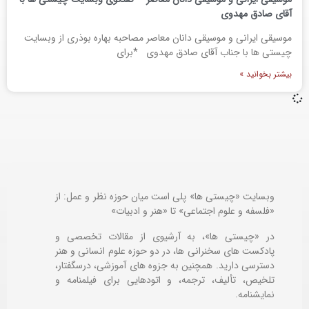
آقای صادق مهدوی
موسیقی ایرانی و موسیقی دانان معاصر مصاحبه بهاره بوذری از وبسایت
چیستی ها با جناب آقای صادق مهدوی *برای
بیشتر بخوانید »
وبسایت «چیستی ها» پلی است میان حوزه نظر و عمل: از
«فلسفه و علوم اجتماعی» تا «هنر و ادبیات»
در «چیستی ها»، به آرشیوی از مقالات تخصصی و
پادکست های سخنرانی ها، در دو حوزه علوم انسانی و هنر
دسترسی دارید. همچنین به جزوه های آموزشی، درسگفتار،
تلخیص، تألیف، ترجمه، و اتودهایی برای
فیلمنامه و
نمایشنامه.