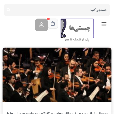
پلی از فلسفه تا هنر
موسیقی ایرانی و موسیقی دانان معاصر – گفتگوی وبسایت چیستی ها با