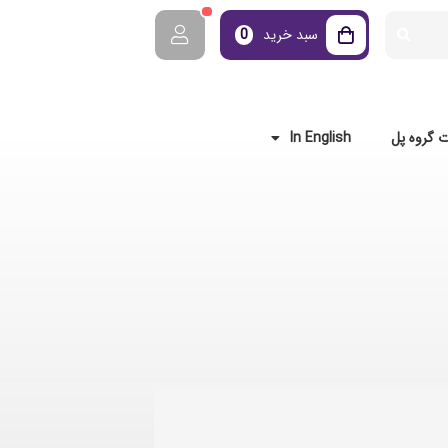
سبد خرید
0
 گروه پل
In English