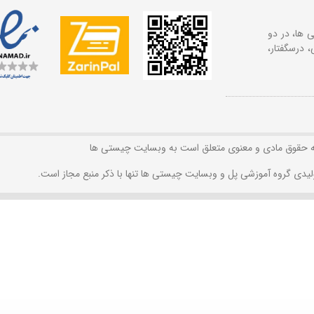
 ها، در دو
 درسگفتار،
ه حقوق مادی و معنوی متعلق است به وبسایت چیستی ها
لیدی گروه آموزشی پل و وبسایت چیستی ها تنها با ذکر منبع مجاز است.