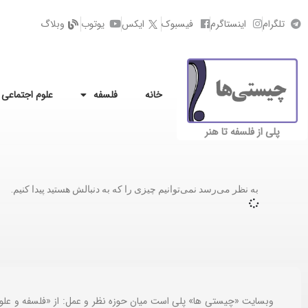
تلگرام
اینستاگرم
فیسبوک
ایکس
یوتوب
وبلاگ
خانه
فلسفه
علوم اجتماعی
پلی از فلسفه تا هنر
به نظر می‌رسد نمی‌توانیم چیزی را که به دنبالش هستید پیدا کنیم.
وبسایت «چیستی ها» پلی است میان حوزه نظر و عمل: از «فلسفه و علو