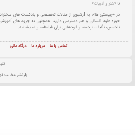
تا «هنر و ادبیات»
در «چیستی ها»، به آرشیوی از مقالات تخصصی و پادکست های سخنرانی
حوزه علوم انسانی و هنر دسترسی دارید. همچنین به جزوه های آموزشی،
تلخیص، تألیف، ترجمه، و اتودهایی برای
فیلمنامه و نمایشنامه.
تماس با ما
درباره ما
درگاه مالی
کلی
بازنشر مطالب تو