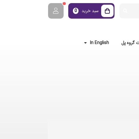
سبد خرید
0
 گروه پل
In English