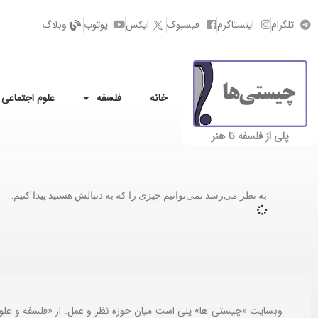
تلگرام
اینستاگرم
فیسبوک
ایکس
یوتوب
وبلاگ
خانه
فلسفه
علوم اجتماعی
پلی از فلسفه تا هنر
به نظر می‌رسد نمی‌توانیم چیزی را که به دنبالش هستید پیدا کنیم.
وبسایت «چیستی ها» پلی است میان حوزه نظر و عمل: از «فلسفه و علو