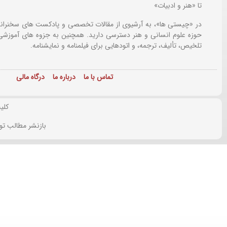
تا «هنر و ادبیات»
در «چیستی ها»، به آرشیوی از مقالات تخصصی و پادکست های سخنرانی
حوزه علوم انسانی و هنر دسترسی دارید. همچنین به جزوه های آموزشی،
تلخیص، تألیف، ترجمه، و اتودهایی برای
فیلمنامه و نمایشنامه.
تماس با ما
درباره ما
درگاه مالی
کلی
بازنشر مطالب تو