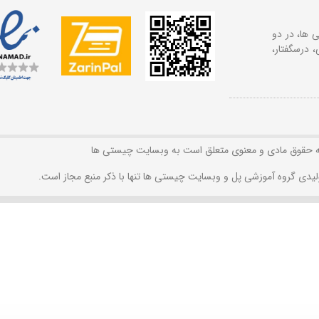
 ها، در دو
 درسگفتار،
ه حقوق مادی و معنوی متعلق است به وبسایت چیستی ها
لیدی گروه آموزشی پل و وبسایت چیستی ها تنها با ذکر منبع مجاز است.