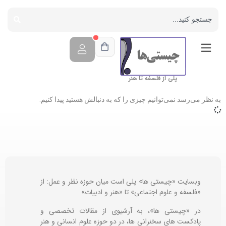
پلی از فلسفه تا هنر
به نظر می‌رسد نمی‌توانیم چیزی را که به دنبالش هستید پیدا کنیم.
وبسایت «چیستی ها» پلی است میان حوزه نظر و عمل: از
«فلسفه و علوم اجتماعی» تا «هنر و ادبیات»
در «چیستی ها»، به آرشیوی از مقالات تخصصی و
پادکست های سخنرانی ها، در دو حوزه علوم انسانی و هنر