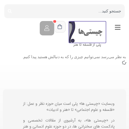
پلی از فلسفه تا هنر
به نظر می‌رسد نمی‌توانیم چیزی را که به دنبالش هستید پیدا کنیم.
وبسایت «چیستی ها» پلی است میان حوزه نظر و عمل: از
«فلسفه و علوم اجتماعی» تا «هنر و ادبیات»
در «چیستی ها»، به آرشیوی از مقالات تخصصی و
پادکست های سخنرانی ها، در دو حوزه علوم انسانی و هنر