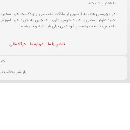
تا «هنر و ادبیات»
در «چیستی ها»، به آرشیوی از مقالات تخصصی و پادکست های سخنرانی
حوزه علوم انسانی و هنر دسترسی دارید. همچنین به جزوه های آموزشی،
تلخیص، تألیف، ترجمه، و اتودهایی برای
فیلمنامه و نمایشنامه.
تماس با ما
درباره ما
درگاه مالی
کلی
بازنشر مطالب تو