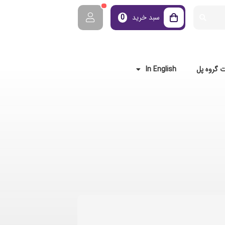
سبد خرید
0
 گروه پل
In English