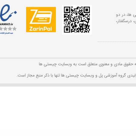
 ها، در دو
 درسگفتار،
ه حقوق مادی و معنوی متعلق است به وبسایت چیستی ها
لیدی گروه آموزشی پل و وبسایت چیستی ها تنها با ذکر منبع مجاز است.