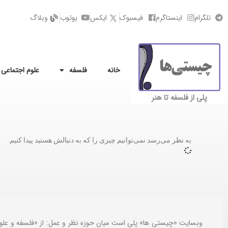
تلگرام
اینستاگرم
فیسبوک
ایکس
یوتوب
وبلاگ
خانه
فلسفه
علوم اجتماعی
پلی از فلسفه تا هنر
به نظر می‌رسد نمی‌توانیم چیزی را که به دنبالش هستید پیدا کنیم.
وبسایت «چیستی ها» پلی است میان حوزه نظر و عمل: از «فلسفه و علو