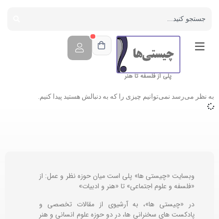
پلی از فلسفه تا هنر
به نظر می‌رسد نمی‌توانیم چیزی را که به دنبالش هستید پیدا کنیم.
وبسایت «چیستی ها» پلی است میان حوزه نظر و عمل: از
«فلسفه و علوم اجتماعی» تا «هنر و ادبیات»
در «چیستی ها»، به آرشیوی از مقالات تخصصی و
پادکست های سخنرانی ها، در دو حوزه علوم انسانی و هنر