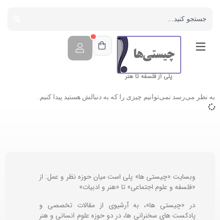
پلی از فلسفه تا هنر
به نظر می‌رسد نمی‌توانیم چیزی را که به دنبالش هستید پیدا کنیم.
وبسایت «چیستی ها» پلی است میان حوزه نظر و عمل: از
«فلسفه و علوم اجتماعی» تا «هنر و ادبیات»
در «چیستی ها»، به آرشیوی از مقالات تخصصی و
پادکست های سخنرانی ها، در دو حوزه علوم انسانی و هنر