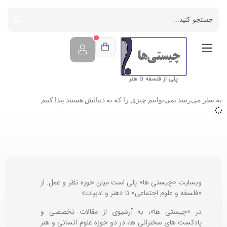
پلی از فلسفه تا هنر
به نظر می‌رسد نمی‌توانیم چیزی را که به دنبالش هستید پیدا کنیم.
وبسایت «چیستی ها» پلی است میان حوزه نظر و عمل: از
«فلسفه و علوم اجتماعی» تا «هنر و ادبیات»
در «چیستی ها»، به آرشیوی از مقالات تخصصی و
پادکست های سخنرانی ها، در دو حوزه علوم انسانی و هنر