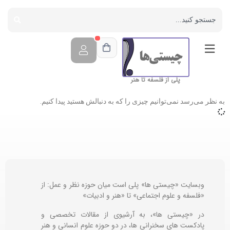
پلی از فلسفه تا هنر
به نظر می‌رسد نمی‌توانیم چیزی را که به دنبالش هستید پیدا کنیم.
وبسایت «چیستی ها» پلی است میان حوزه نظر و عمل: از
«فلسفه و علوم اجتماعی» تا «هنر و ادبیات»
در «چیستی ها»، به آرشیوی از مقالات تخصصی و
پادکست های سخنرانی ها، در دو حوزه علوم انسانی و هنر