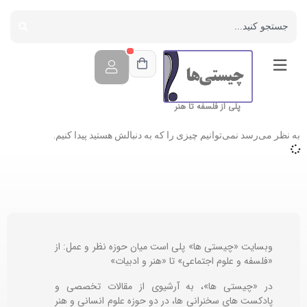
پلی از فلسفه تا هنر
به نظر می‌رسد نمی‌توانیم چیزی را که به دنبالش هستید پیدا کنیم.
وبسایت «چیستی ها» پلی است میان حوزه نظر و عمل: از
«فلسفه و علوم اجتماعی» تا «هنر و ادبیات»
در «چیستی ها»، به آرشیوی از مقالات تخصصی و
پادکست های سخنرانی ها، در دو حوزه علوم انسانی و هنر