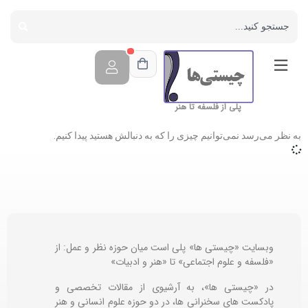
پلی از فلسفه تا هنر
به نظر می‌رسد نمی‌توانیم چیزی را که به دنبالش هستید پیدا کنیم.
وبسایت «چیستی ها» پلی است میان حوزه نظر و عمل: از
«فلسفه و علوم اجتماعی» تا «هنر و ادبیات»
در «چیستی ها»، به آرشیوی از مقالات تخصصی و
پادکست های سخنرانی ها، در دو حوزه علوم انسانی و هنر