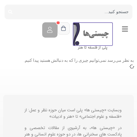
پلی از فلسفه تا هنر
به نظر می‌رسد نمی‌توانیم چیزی را که به دنبالش هستید پیدا کنیم.
وبسایت «چیستی ها» پلی است میان حوزه نظر و عمل: از
«فلسفه و علوم اجتماعی» تا «هنر و ادبیات»
در «چیستی ها»، به آرشیوی از مقالات تخصصی و
پادکست های سخنرانی ها، در دو حوزه علوم انسانی و هنر