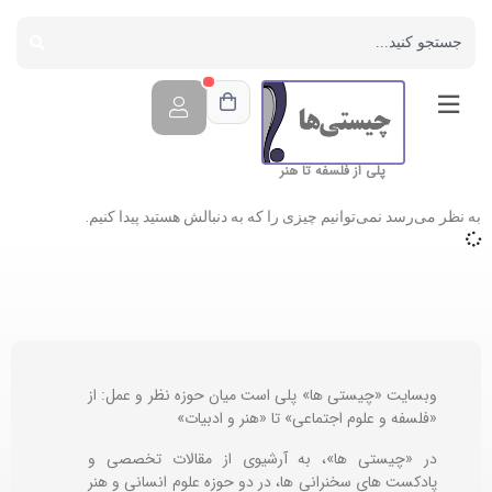
پلی از فلسفه تا هنر
به نظر می‌رسد نمی‌توانیم چیزی را که به دنبالش هستید پیدا کنیم.
وبسایت «چیستی ها» پلی است میان حوزه نظر و عمل: از
«فلسفه و علوم اجتماعی» تا «هنر و ادبیات»
در «چیستی ها»، به آرشیوی از مقالات تخصصی و
پادکست های سخنرانی ها، در دو حوزه علوم انسانی و هنر