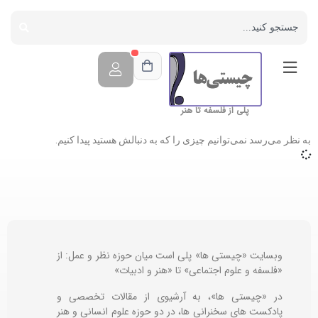
پلی از فلسفه تا هنر
به نظر می‌رسد نمی‌توانیم چیزی را که به دنبالش هستید پیدا کنیم.
وبسایت «چیستی ها» پلی است میان حوزه نظر و عمل: از
«فلسفه و علوم اجتماعی» تا «هنر و ادبیات»
در «چیستی ها»، به آرشیوی از مقالات تخصصی و
پادکست های سخنرانی ها، در دو حوزه علوم انسانی و هنر